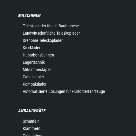
MASCHINEN
Teleskoplader für die Baubranche
Landwirtschaftliche Teleskoplader
Drehbare Teleskoplader
Knicklader
Hubarbeitsbühnen
Lagertechnik
Mitnahmestapler
Gabelstapler
Kompaktlader
Automatisierte Lösungen für Flurförderfahrzeuge
ANBAUGERÄTE
Schaufeln
Klammern
Gabelträger