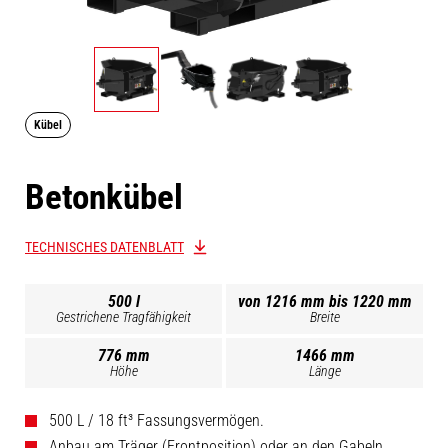
Kübel
Betonkübel
TECHNISCHES DATENBLATT
500 l
von 1216 mm bis 1220 mm
Gestrichene Tragfähigkeit
Breite
776 mm
1466 mm
Höhe
Länge
500 L / 18 ft³ Fassungsvermögen.
Anbau am Träger (Frontposition) oder an den Gabeln