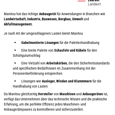
Landwirt
Manitou hat das richtige
Anbaugerät
für Anwendungen in Branchen wie
Landwirtschaft, Industrie, Bauwesen, Bergbau, Umwelt
und
Abfallmanagement.
Je nach Art der umgeschlagenen Lasten bietet Manitou
Gabelmontierte Lösungen
für die Palettenhandhabung
Eine breite Palette von
Schaufeln und Kübeln
für den
Schüttgutumschlag
Eine Vielzahl von
Arbeitskörben
, die den Sicherheitsstandards
und spezifischen Bedürfnissen im Zusammenhang mit der
Personenbeförderung entsprechen
Lösungen wie
Ausleger, Winden und Klammmern
für die
Handhabung von Lasten
Da Manitou gleichzeitig
Hersteller
von
Maschinen
und
Anbaugeräten
ist,
verfügt das Unternehmen über das technische Wissen und die praktische
Erfahrung, um die perfekte Effizienz jedes Maschinen- und
Anbaugerätepaares zu kontrollieren und sicherzustellen.