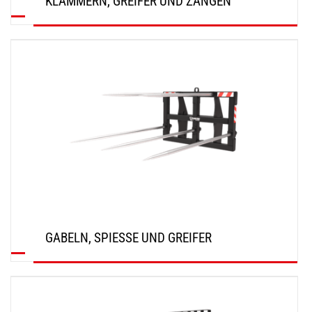
KLAMMERN, GREIFER UND ZANGEN
ENTDECKEN
GABELN, SPIESSE UND GREIFER
ENTDECKEN