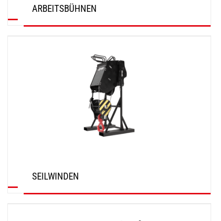
ARBEITSBÜHNEN
ENTDECKEN
SEILWINDEN
ENTDECKEN