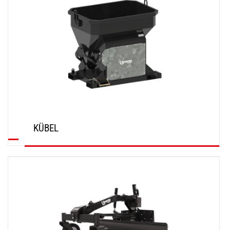
KÜBEL
ENTDECKEN