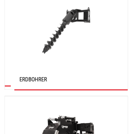
ERDBOHRER
ENTDECKEN