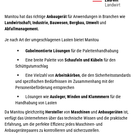
Landwirt
Manitou hat das richtige
Anbaugerät
für Anwendungen in Branchen wie
Landwirtschaft, Industrie, Bauwesen, Bergbau, Umwelt
und
Abfallmanagement.
Je nach Art der umgeschlagenen Lasten bietet Manitou
Gabelmontierte Lösungen
für die Palettenhandhabung
Eine breite Palette von
Schaufeln und Kübeln
für den
Schüttgutumschlag
Eine Vielzahl von
Arbeitskörben
, die den Sicherheitsstandards
und spezifischen Bedürfnissen im Zusammenhang mit der
Personenbeförderung entsprechen
Lösungen wie
Ausleger, Winden und Klammmern
für die
Handhabung von Lasten
Da Manitou gleichzeitig
Hersteller
von
Maschinen
und
Anbaugeräten
ist,
verfügt das Unternehmen über das technische Wissen und die praktische
Erfahrung, um die perfekte Effizienz jedes Maschinen- und
Anbaugerätepaares zu kontrollieren und sicherzustellen.