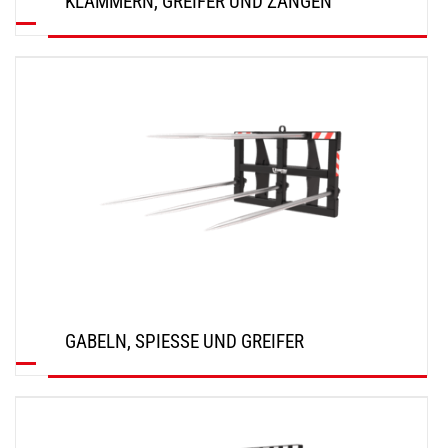
KLAMMERN, GREIFER UND ZANGEN
ENTDECKEN
GABELN, SPIESSE UND GREIFER
ENTDECKEN