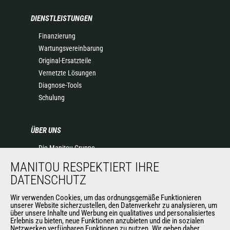
DIENSTLEISTUNGEN
Finanzierung
Wartungsvereinbarung
Original-Ersatzteile
Vernetzte Lösungen
Diagnose-Tools
Schulung
ÜBER UNS
Die Manitou-Gruppe
Kontakt
MANITOU RESPEKTIERT IHRE
Impressum
DATENSCHUTZ
Datenschutz
Veranstaltungen
Wir verwenden Cookies, um das ordnungsgemäße Funktionieren
unserer Website sicherzustellen, den Datenverkehr zu analysieren, um
Neuigkeiten
über unsere Inhalte und Werbung ein qualitatives und personalisiertes
Erlebnis zu bieten, neue Funktionen anzubieten und die in sozialen
Geschichte
Netzwerken verfügbaren Funktionen zu nutzen. Wir geben daher