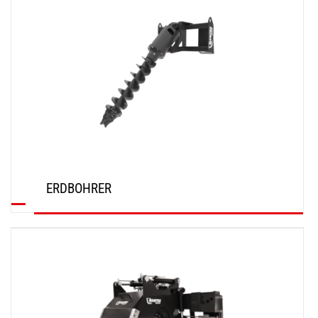
ERDBOHRER
ENTDECKEN