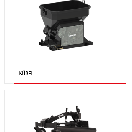
KÜBEL
ENTDECKEN