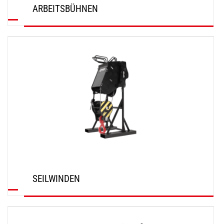
ARBEITSBÜHNEN
ENTDECKEN
SEILWINDEN
ENTDECKEN