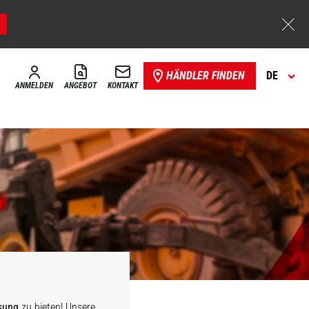
HÄNDLER FINDEN
DE
ANMELDEN
ANGEBOT
KONTAKT
sung
zu bieten! Unsere