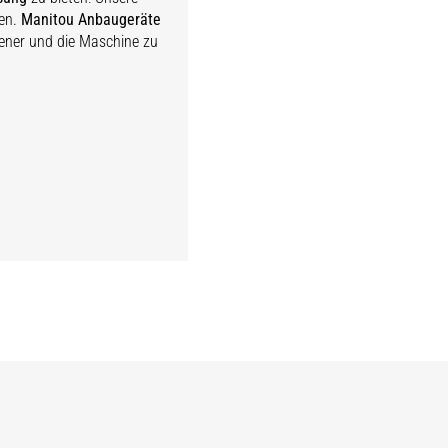
ten.
Manitou Anbaugeräte
iener und die Maschine zu