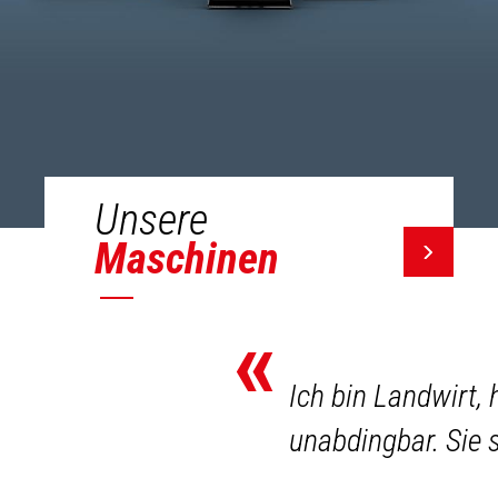
Unsere
Maschinen
«
Ich bin Landwirt,
unabdingbar. Sie s