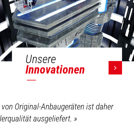
Unsere
Innovationen
l von Original-Anbaugeräten ist daher
lerqualität ausgeliefert.
»