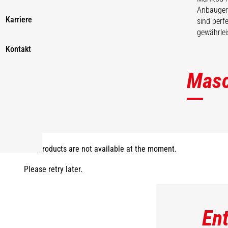
Anbaugerä
Karriere
sind perf
gewährlei
Kontakt
Masc
The products are not available at the moment.
Please retry later.
En