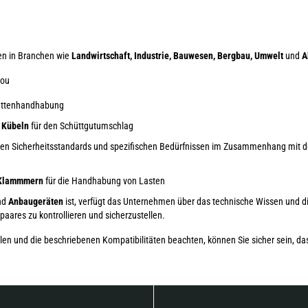
n in Branchen wie
Landwirtschaft, Industrie, Bauwesen, Bergbau, Umwelt
und
A
tou
lettenhandhabung
 Kübeln
für den Schüttgutumschlag
 den Sicherheitsstandards und spezifischen Bedürfnissen im Zusammenhang mit 
 Klammmern
für die Handhabung von Lasten
nd
Anbaugeräten
ist, verfügt das Unternehmen über das technische Wissen und di
aares zu kontrollieren und sicherzustellen.
n und die beschriebenen Kompatibilitäten beachten, können Sie sicher sein, das