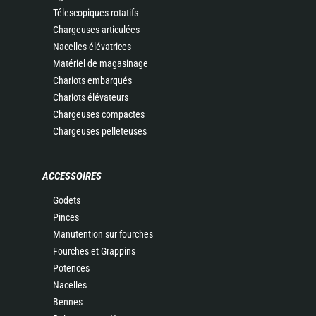
Télescopiques rotatifs
Chargeuses articulées
Nacelles élévatrices
Matériel de magasinage
Chariots embarqués
Chariots élévateurs
Chargeuses compactes
Chargeuses pelleteuses
ACCESSOIRES
Godets
Pinces
Manutention sur fourches
Fourches et Grappins
Potences
Nacelles
Bennes