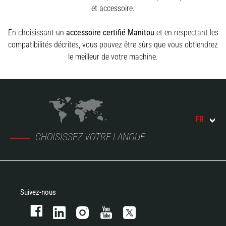
et accessoire.
En choisissant un
accessoire certifié Manitou
et en respectant les
compatibilités décrites, vous pouvez être sûrs que vous obtiendrez
le meilleur de votre machine.
FR
CHOISISSEZ VOTRE LANGUE
Suivez-nous