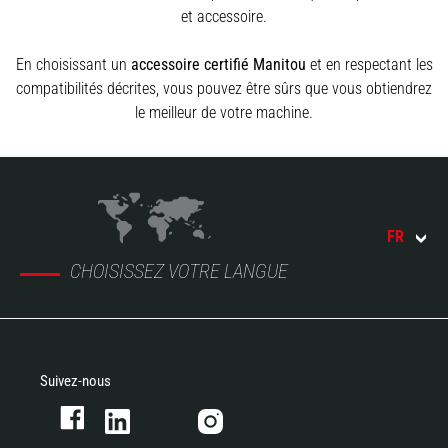
et accessoire.
En choisissant un
accessoire certifié Manitou
et en respectant les
compatibilités décrites, vous pouvez être sûrs que vous obtiendrez
le meilleur de votre machine.
FR
CHOISISSEZ VOTRE LANGUE
Suivez-nous