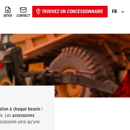
TROUVEZ UN CONCESSIONNAIRE
FR
DEVIS
CONTACT
ution à chaque besoin
!
és. Les
accessoires
accessoire ainsi qu'une