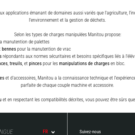
x applications émanant de domaines aussi variés que l'agriculture, l'indus
l'environnement et la gestion de déchets.
Selon les types de charges manipulées Manitou propose:
a manutention de palettes
t bennes
pour la manutention de vrac
s
répondants aux normes sécuritaires et besoins spécifiques liés à l'élé
nces
,
treuils
,
et
pinces
pour les
manipulations de charges
en bloc.
es
et d'accessoires, Manitou a la connaissance technique et l'expérience 
parfaite de chaque couple machine et accessoire.
u
et en respectant les compatibilités décrites, vous pouvez être sûrs que
ANGUE
FR
Suivez-nous