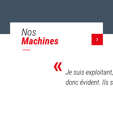
Nos
Machines
«
Je suis exploitant
donc évident. Ils 