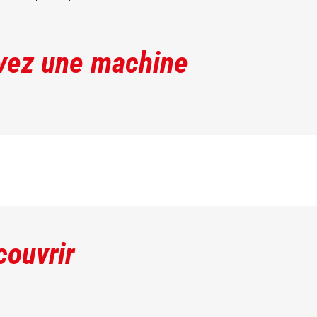
vez une machine
couvrir