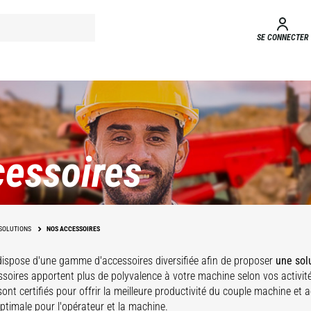
SE CONNECTER
essoires
SOLUTIONS
NOS ACCESSOIRES
dispose d'une gamme d'accessoires
diversifiée afin de proposer
une sol
soires apportent plus de polyvalence à votre machine selon vos activit
ont certifiés pour offrir la meilleure productivité du couple machine et 
optimale pour l'opérateur et la machine.