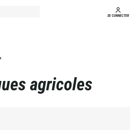
SE CONNECTER
S
ques agricoles