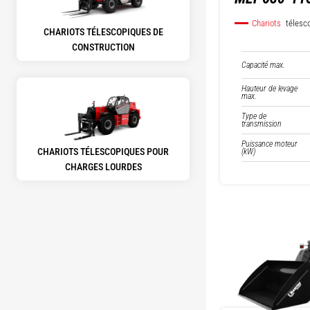
Chariots
télesc
CHARIOTS TÉLESCOPIQUES DE
CONSTRUCTION
Capacité max.
Hauteur de levage
max.
Type de
transmission
Puissance moteur
CHARIOTS TÉLESCOPIQUES POUR
(kW)
CHARGES LOURDES