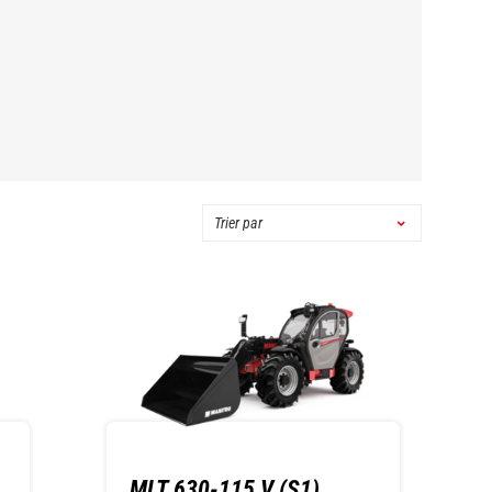
MLT 630-115 V (S1)