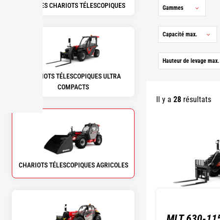
TOUS LES CHARIOTS TÉLESCOPIQUES
Gammes
Capacité max.
Hauteur de levage max.
CHARIOTS TÉLESCOPIQUES ULTRA
COMPACTS
Il y a
28
résultats
CHARIOTS TÉLESCOPIQUES AGRICOLES
MLT 630-115