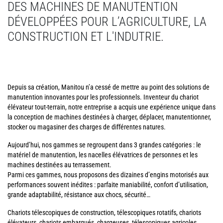
DES MACHINES DE MANUTENTION
DÉVELOPPÉES POUR L’AGRICULTURE, LA
CONSTRUCTION ET L'INDUTRIE.
Depuis sa création, Manitou n’a cessé de mettre au point des solutions de
manutention innovantes pour les professionnels. Inventeur du chariot
élévateur tout-terrain, notre entreprise a acquis une expérience unique dans
la conception de machines destinées à charger, déplacer, manutentionner,
stocker ou magasiner des charges de différentes natures.
Aujourd’hui, nos gammes se regroupent dans 3 grandes catégories : le
matériel de manutention, les nacelles élévatrices de personnes et les
machines destinées au terrassement.
Parmi ces gammes, nous proposons des dizaines d’engins motorisés aux
performances souvent inédites : parfaite maniabilité, confort d’utilisation,
grande adaptabilité, résistance aux chocs, sécurité…
Chariots télescopiques de construction, télescopiques rotatifs, chariots
élévateurs, chariots embarqués, chargeuses, télescopiques agricoles,