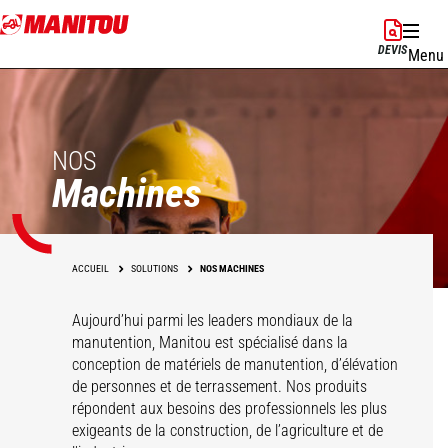
Aller
au
DEVIS
Menu
contenu
principal
NOS
Machines
ACCUEIL
SOLUTIONS
NOS MACHINES
Aujourd’hui parmi les leaders mondiaux de la
manutention, Manitou est spécialisé dans la
conception de matériels de manutention, d’élévation
de personnes et de terrassement. Nos produits
répondent aux besoins des professionnels les plus
exigeants de la construction, de l’agriculture et de