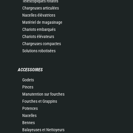
Télescopiques rotatifs
Chargeuses articulées
Nacelles élévatrices
Matériel de magasinage
Chariots embarqués
Chariots élévateurs
Chargeuses compactes
Solutions robotisées
ACCESSOIRES
Godets
Pinces
Manutention sur fourches
Fourches et Grappins
Potences
Nacelles
Bennes
Balayeuses et Nettoyeurs