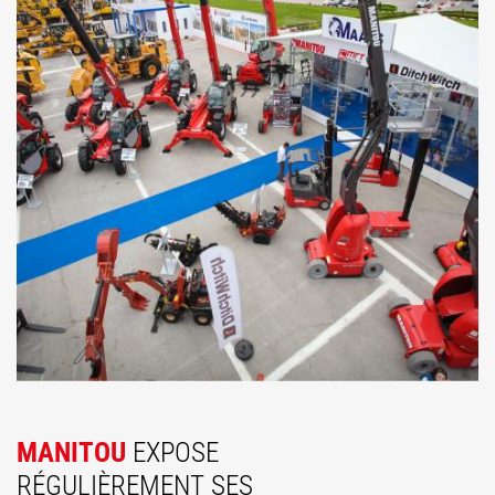
MANITOU
EXPOSE
RÉGULIÈREMENT SES