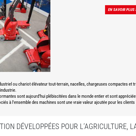
EN SAVOIR PLUS
dustriel ou chariot élévateur tout-terrain, nacelles, chargeuses compactes et 
'industrie.
formantes sont aujourd’hui plébiscitées dans le monde entier et sont appréciée
és à l'ensemble des machines sont une vraie valeur ajoutée pour les clients
ION DÉVELOPPÉES POUR L’AGRICULTURE, 