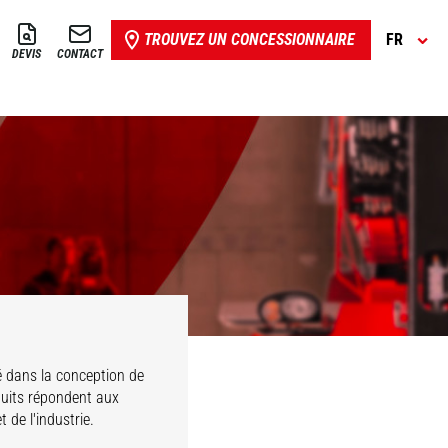
TROUVEZ UN CONCESSIONNAIRE
FR
DEVIS
CONTACT
é dans la conception de
duits répondent aux
 de l'industrie.