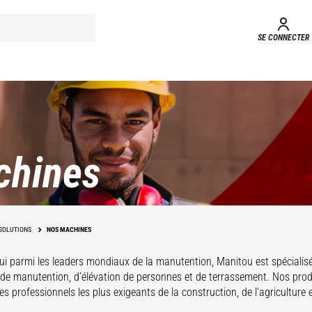
SE CONNECTER
chines
SOLUTIONS
NOS MACHINES
ui parmi les leaders mondiaux de la manutention, Manitou est spécialis
 de manutention, d’élévation de personnes et de terrassement. Nos pro
s professionnels les plus exigeants de la construction, de l’agriculture et