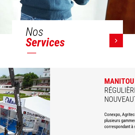
Nos
Services
MANITOU
RÉGULIÈR
NOUVEAU
Conexpo, Agritec
plusieurs gammes
correspondant à 