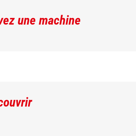
vez une machine
couvrir