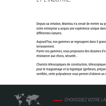
Depuis sa création, Manitou n’a cessé de mettre au po
notre entreprise a acquis une expérience unique dan
différentes natures.
Aujourd’hui, nos gammes se regroupent dans 3 grandes
terrassement.
Parmi ces gammes, nous proposons des dizaines d’engi
résistance aux chocs, sécurité…
Chariots télescopiques de construction, télescopiques
pour le magasinage et la logistique (gerbeurs, pré
certifiée, cette polyvalence vous permet d’obtenir un 
CHOISISSEZ VOTRE L