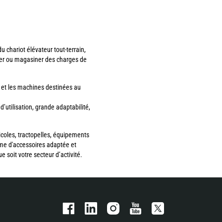
 chariot élévateur tout-terrain,
ker ou magasiner des charges de
 et les machines destinées au
utilisation, grande adaptabilité,
icoles, tractopelles, équipements
me d'accessoires adaptée et
 soit votre secteur d’activité.