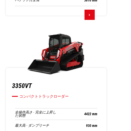
バケット付全長
3810 mm
3350VT
コンパクトトラックローダー
全操作高さ - 完全に上昇し
4422 mm
た状態
最大高 - ダンプリーチ
930 mm