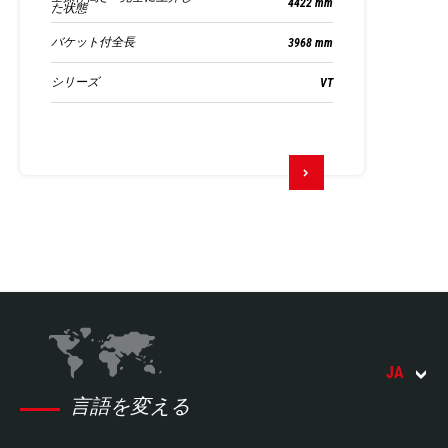
4422 mm
た状態
バケット付全長
3968 mm
シリーズ
VT
JA
言語を変える