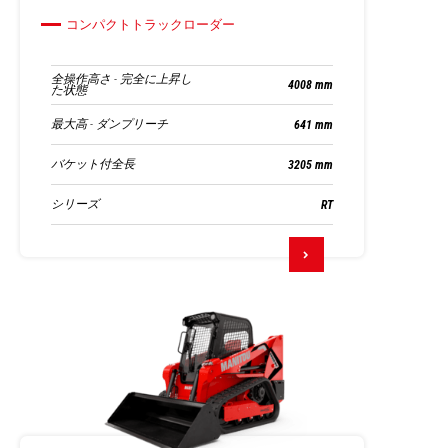
コンパクトトラックローダー
全操作高さ - 完全に上昇し
4008 mm
た状態
最大高 - ダンプリーチ
641 mm
バケット付全長
3205 mm
シリーズ
RT