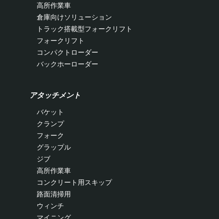
高所作業車
倉庫向けソリューション
トラック搭載型フォークリフト
フォークリフト
コンパクトローダー
バックホーローダー
アタッチメント
バケット
クランプ
フォーク
グラップル
ジブ
高所作業車
コンクリート用スキップ
路面清掃用
ウィンチ
マイニング