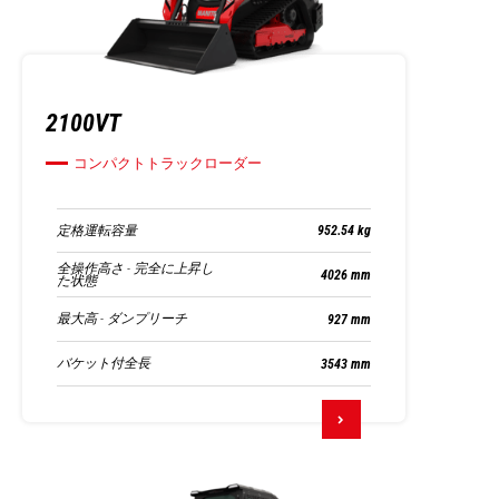
2100VT
コンパクトトラックローダー
定格運転容量
952.54 kg
全操作高さ - 完全に上昇し
4026 mm
た状態
最大高 - ダンプリーチ
927 mm
バケット付全長
3543 mm