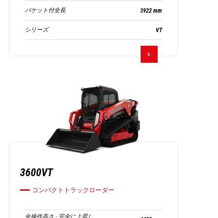
バケット付全長
3922 mm
シリーズ
VT
3600VT
コンパクトトラックローダー
全操作高さ - 完全に上昇し