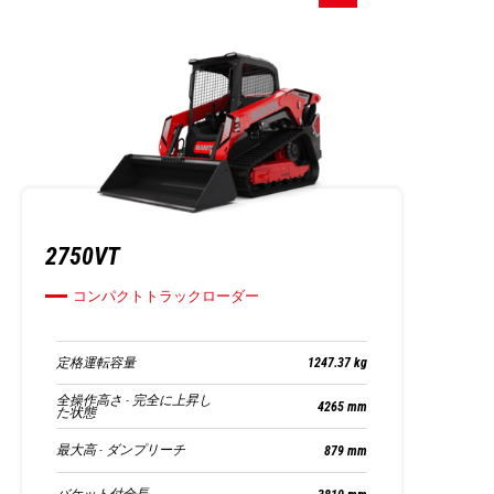
2750VT
コンパクトトラックローダー
定格運転容量
1247.37 kg
全操作高さ - 完全に上昇し
4265 mm
た状態
最大高 - ダンプリーチ
879 mm