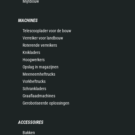
Mijnbouw
MACHINES
Telescooplader voor de bouw
Verreiker voor landbouw
Roterende verreikers
Knikladers
Hoogwerkers
Opslag in magazijnen
Meeneemheftrucks
Vorkheftrucks
Schrankladers
Graaflaadmachines
Gerobotiseerde oplossingen
ACCESSOIRES
Bakken