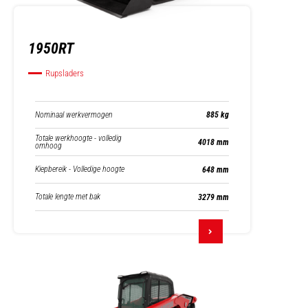
1950RT
Rupsladers
Nominaal werkvermogen
885 kg
Totale werkhoogte - volledig
4018 mm
omhoog
Kiepbereik - Volledige hoogte
648 mm
Totale lengte met bak
3279 mm