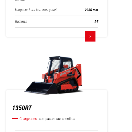
Longueur hors-tout avec godet
2985 mm
Gammes
RT
1350RT
Chargeuses
compactes sur chenilles