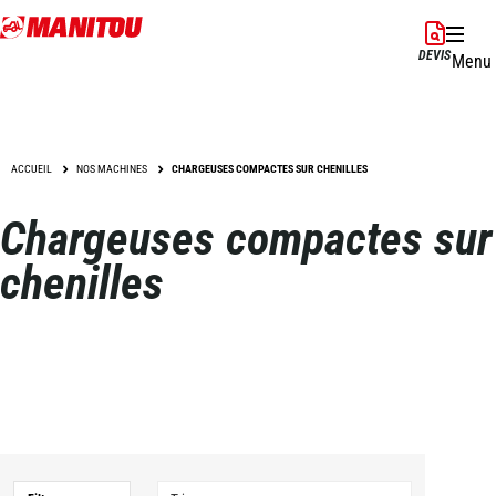
Aller
au
DEVIS
Menu
contenu
principal
ACCUEIL
NOS MACHINES
CHARGEUSES COMPACTES SUR CHENILLES
Chargeuses compactes sur
chenilles