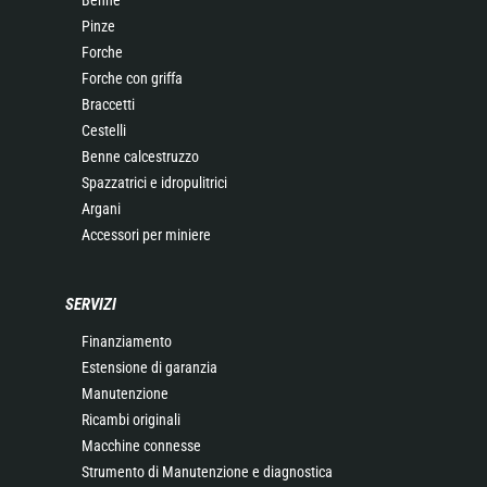
Benne
Pinze
Forche
Forche con griffa
Braccetti
Cestelli
Benne calcestruzzo
Spazzatrici e idropulitrici
Argani
Accessori per miniere
SERVIZI
Finanziamento
Estensione di garanzia
Manutenzione
Ricambi originali
Macchine connesse
Strumento di Manutenzione e diagnostica