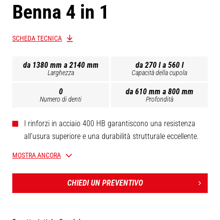
Benna 4 in 1
SCHEDA TECNICA
da 1380 mm a 2140 mm
da 270 l a 560 l
Larghezza
Capacità della cupola
0
da 610 mm a 800 mm
Numero di denti
Profondità
I rinforzi in acciaio 400 HB garantiscono una resistenza
all’usura superiore e una durabilità strutturale eccellente.
MOSTRA ANCORA
CHIEDI UN PREVENTIVO