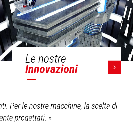
Le nostre
Innovazioni
i. Per le nostre macchine, la scelta di
mente progettati.
»