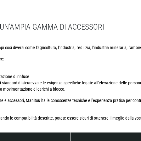
D UN'AMPIA GAMMA DI ACCESSORI
così diversi come l'agricoltura, l'industria, l'edilizia, l'industria mineraria, l'ambie
re:
zione di rinfuse
li standard di sicurezza e le esigenze specifiche legate all'elevazione delle person
la movimentazione di carichi a blocco.
accessori, Manitou ha le conoscenze tecniche e l'esperienza pratica per control
ando le compatibilità descritte, potete essere sicuri di ottenere il meglio dalla vo