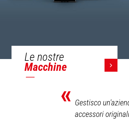
Le nostre
Macchine
«
Gestisco un'aziend
accessori original