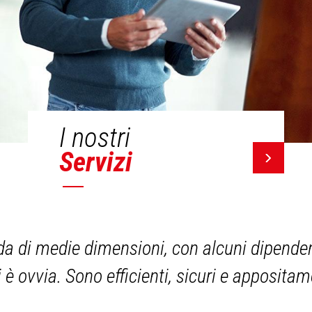
I nostri
Servizi
a di medie dimensioni, con alcuni dipendent
i è ovvia. Sono efficienti, sicuri e apposita