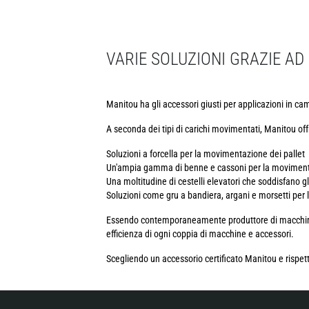
VARIE SOLUZIONI GRAZIE A
Manitou ha gli accessori giusti per applicazioni in campi 
A seconda dei tipi di carichi movimentati, Manitou off
Soluzioni a forcella per la movimentazione dei pallet
Un'ampia gamma di benne e cassoni per la movimenta
Una moltitudine di cestelli elevatori che soddisfano g
Soluzioni come gru a bandiera, argani e morsetti per 
Essendo contemporaneamente produttore di macchine e 
efficienza di ogni coppia di macchine e accessori.
Scegliendo un accessorio certificato Manitou e rispett