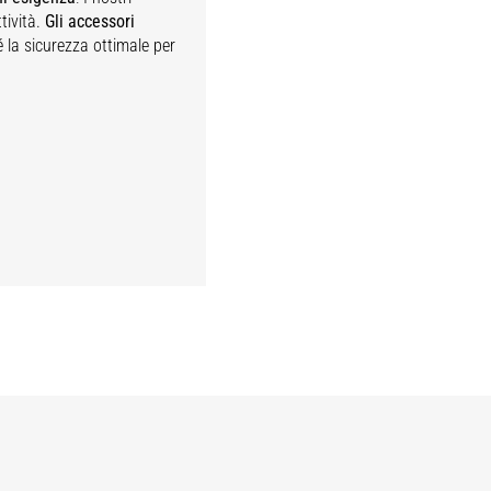
tività.
Gli accessori
é la sicurezza ottimale per