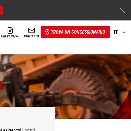
TROVA UN CONCESSIONARIO
IT
PREVENTIVO
CONTATTO
ni esigenza
! I nostri