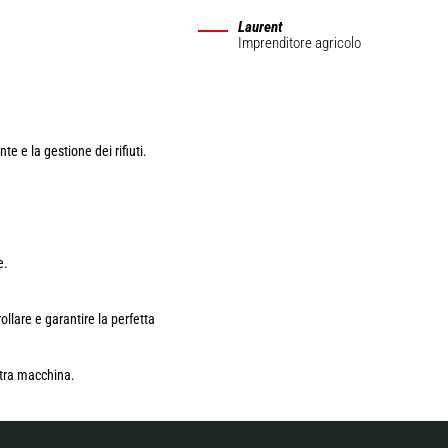
Laurent
Imprenditore agricolo
nte e la gestione dei rifiuti.
e.
lare e garantire la perfetta
stra macchina.