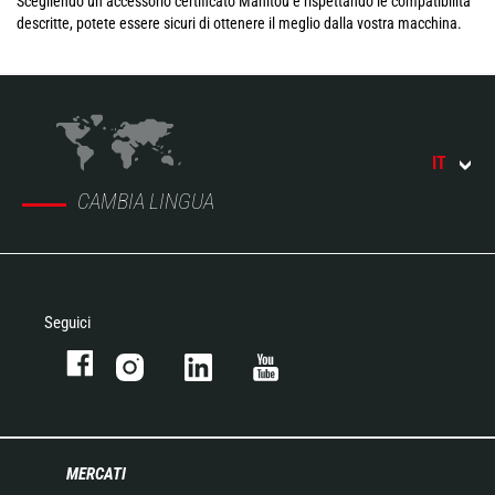
Scegliendo un accessorio certificato Manitou e rispettando le compatibilità
descritte, potete essere sicuri di ottenere il meglio dalla vostra macchina.
IT
CAMBIA LINGUA
Seguici
MERCATI