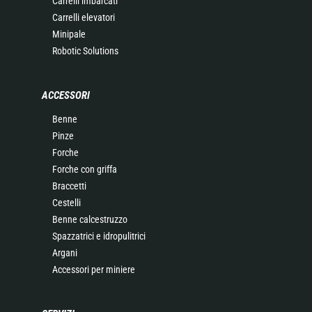
Carrelli imbarcati
Carrelli elevatori
Minipale
Robotic Solutions
ACCESSORI
Benne
Pinze
Forche
Forche con griffa
Braccetti
Cestelli
Benne calcestruzzo
Spazzatrici e idropulitrici
Argani
Accessori per miniere