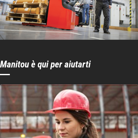
Manitou è qui per aiutarti