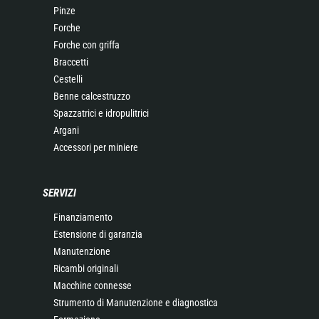
Pinze
Forche
Forche con griffa
Braccetti
Cestelli
Benne calcestruzzo
Spazzatrici e idropulitrici
Argani
Accessori per miniere
SERVIZI
Finanziamento
Estensione di garanzia
Manutenzione
Ricambi originali
Macchine connesse
Strumento di Manutenzione e diagnostica