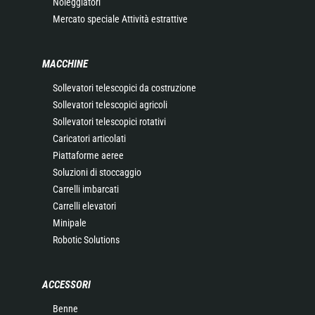
Noleggiatori
Mercato speciale Attività estrattive
MACCHINE
Sollevatori telescopici da costruzione
Sollevatori telescopici agricoli
Sollevatori telescopici rotativi
Caricatori articolati
Piattaforme aeree
Soluzioni di stoccaggio
Carrelli imbarcati
Carrelli elevatori
Minipale
Robotic Solutions
ACCESSORI
Benne