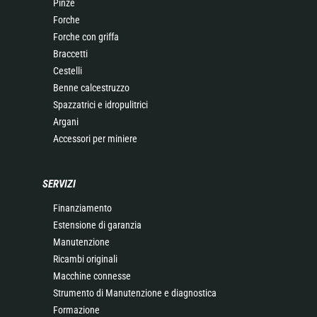
Pinze
Forche
Forche con griffa
Braccetti
Cestelli
Benne calcestruzzo
Spazzatrici e idropulitrici
Argani
Accessori per miniere
SERVIZI
Finanziamento
Estensione di garanzia
Manutenzione
Ricambi originali
Macchine connesse
Strumento di Manutenzione e diagnostica
Formazione