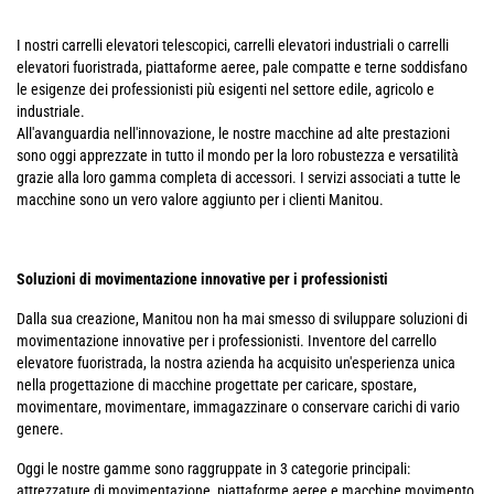
I nostri carrelli elevatori telescopici, carrelli elevatori industriali o carrelli
elevatori fuoristrada, piattaforme aeree, pale compatte e terne soddisfano
le esigenze dei professionisti più esigenti nel settore edile, agricolo e
industriale.
All'avanguardia nell'innovazione, le nostre macchine ad alte prestazioni
sono oggi apprezzate in tutto il mondo per la loro robustezza e versatilità
grazie alla loro gamma completa di accessori. I servizi associati a tutte le
macchine sono un vero valore aggiunto per i clienti Manitou.
Soluzioni di movimentazione innovative per i professionisti
Dalla sua creazione, Manitou non ha mai smesso di sviluppare soluzioni di
movimentazione innovative per i professionisti. Inventore del carrello
elevatore fuoristrada, la nostra azienda ha acquisito un'esperienza unica
nella progettazione di macchine progettate per caricare, spostare,
movimentare, movimentare, immagazzinare o conservare carichi di vario
genere.
Oggi le nostre gamme sono raggruppate in 3 categorie principali:
attrezzature di movimentazione, piattaforme aeree e macchine movimento