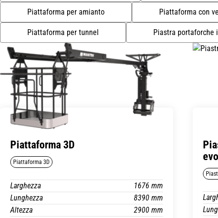
Piattaforma per amianto
Piattaforma con ve
Piattaforma per tunnel
Piastra portaforche i
Piattaforma 3D
Pia
evo
Piattaforma 3D
Piast
Larghezza
1676 mm
Larg
Lunghezza
8390 mm
Lung
Altezza
2900 mm