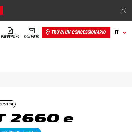
TROVA UN CONCESSIONARIO
IT
PREVENTIVO
CONTATTO
i rotativi
 2660 e