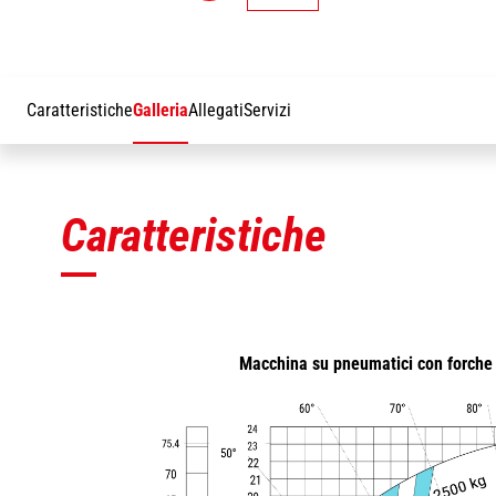
Caratteristiche
Galleria
Allegati
Servizi
Caratteristiche
Macchina su pneumatici con forche