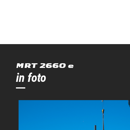
MRT 2660 e
in foto