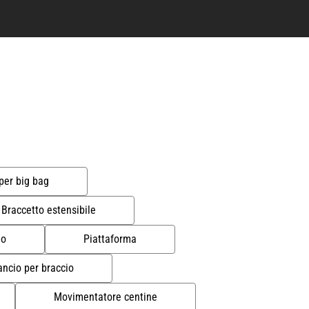
per big bag
Braccetto estensibile
lo
Piattaforma
ancio per braccio
Movimentatore centine