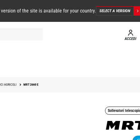
 version of the site is available for your country.
SELECT A VERSION
ACCEDI
CI AGRICOLI
MRT 2660 E
Sollevatori telescopic
MRT