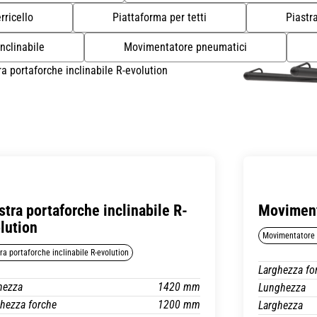
rricello
Piattaforma per tetti
Piastra
nclinabile
Movimentatore pneumatici
stra portaforche inclinabile R-
Moviment
lution
Movimentatore 
ra portaforche inclinabile R-evolution
Larghezza fo
hezza
1420 mm
Lunghezza
hezza forche
1200 mm
Larghezza