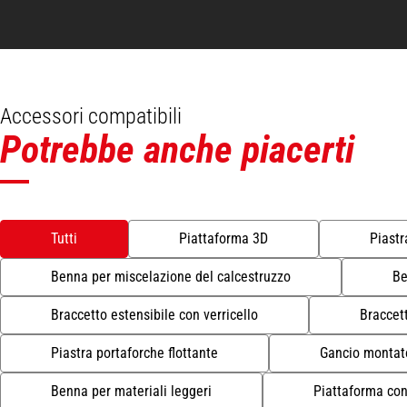
Accessori compatibili
Potrebbe anche piacerti
Tutti
Piattaforma 3D
Piastr
Benna per miscelazione del calcestruzzo
Be
Braccetto estensibile con verricello
Braccet
Piastra portaforche flottante
Gancio montato
Benna per materiali leggeri
Piattaforma con