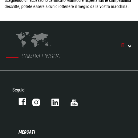
Scegliendo un accessorio certificato Manitou e rispettando le compatibilità
descritte, potete essere sicuri di ottenere il meglio dalla vostra macchina.
IT
CAMBIA LINGUA
Seguici
MERCATI