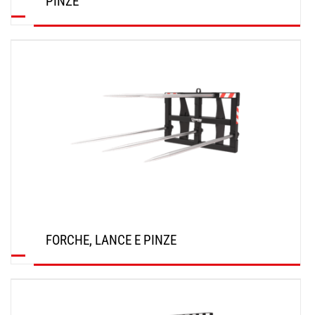
PINZE
SCOPRI
FORCHE, LANCE E PINZE
SCOPRI