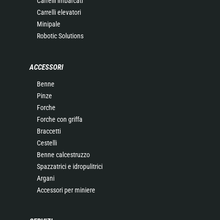
Carrelli imbarcati
Carrelli elevatori
Minipale
Robotic Solutions
ACCESSORI
Benne
Pinze
Forche
Forche con griffa
Braccetti
Cestelli
Benne calcestruzzo
Spazzatrici e idropulitrici
Argani
Accessori per miniere