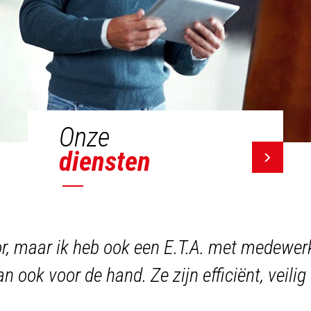
Onze
diensten
or, maar ik heb ook een E.T.A. met medewerk
an ook voor de hand. Ze zijn efficiënt, veil