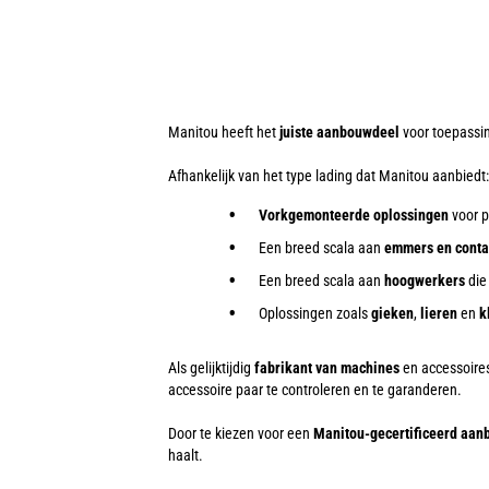
Manitou heeft het
juiste aanbouwdeel
voor toepassin
Afhankelijk van het type lading dat Manitou aanbiedt:
Vorkgemonteerde oplossingen
voor p
Een breed scala aan
emmers en conta
Een breed scala aan
hoogwerkers
die
Oplossingen zoals
gieken
,
lieren
en
k
Als gelijktijdig
fabrikant van machines
en accessoires
accessoire paar te controleren en te garanderen.
Door te kiezen voor een
Manitou-gecertificeerd aa
haalt.