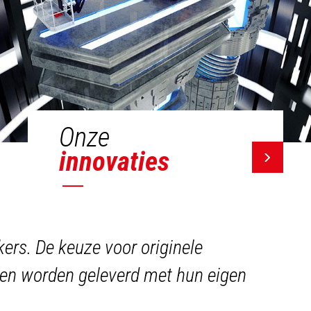
Onze
innovaties
ers. De keuze voor originele
ig en worden geleverd met hun eigen