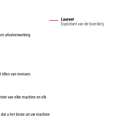
Laurent
Exploitant van de boerderij
 en afvalverwerking.
t tillen van mensen.
ëntie van elke machine en elk
n dat u het beste uit uw machine