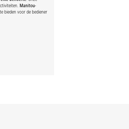
tiviteiten.
Manitou-
te bieden voor de bediener