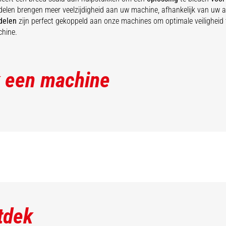
len brengen meer veelzijdigheid aan uw machine, afhankelijk van uw ac
delen
zijn perfect gekoppeld aan onze machines om optimale veiligheid 
chine.
 een machine
tdek