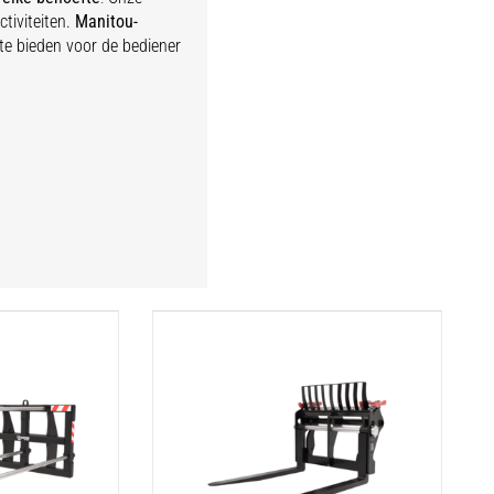
tiviteiten.
Manitou-
te bieden voor de bediener