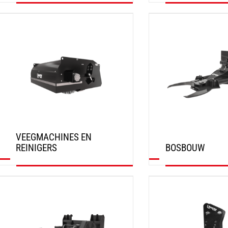
ONTDEK
ONTDEK
VEEGMACHINES EN
REINIGERS
BOSBOUW
ONTDEK
ONTDEK