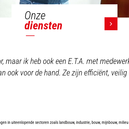
Onze
diensten
or, maar ik heb ook een E.T.A. met medewerk
an ook voor de hand. Ze zijn efficiënt, veil
gen in uiteenlopende sectoren zoals landbouw, industrie, bouw, mijnbouw, milieu