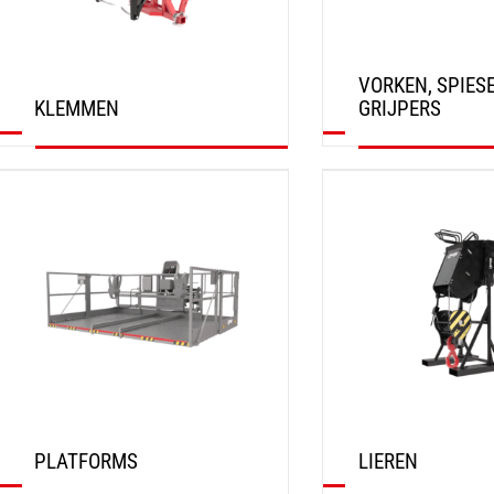
VORKEN, SPIES
KLEMMEN
GRIJPERS
ONTDEK
ONTDEK
PLATFORMS
LIEREN