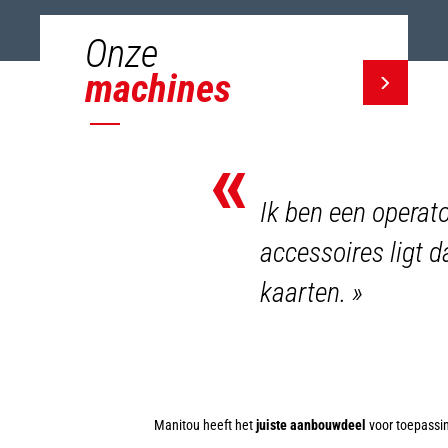
Onze
machines
«
Ik ben een operat
accessoires ligt d
kaarten.
»
Manitou heeft het
juiste aanbouwdeel
voor toepassin