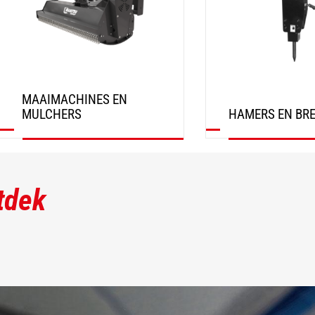
MAAIMACHINES EN
MULCHERS
HAMERS EN BR
ONTDEK
ONTDEK
tdek