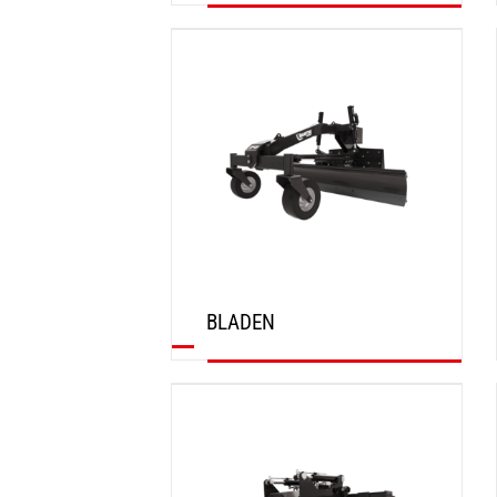
ONTDEK
BLADEN
ONTDEK