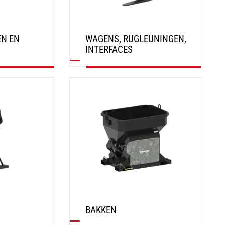
EN EN
WAGENS, RUGLEUNINGEN,
INTERFACES
ONTDEK
BAKKEN