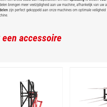
len brengen meer veelzijdigheid aan uw machine, afhankelijk van uw ac
delen
zijn perfect gekoppeld aan onze machines om optimale veiligheid 
chine.
 een accessoire