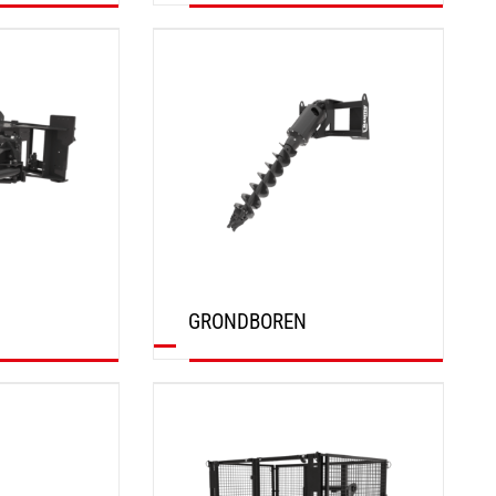
ONTDEK
GRONDBOREN
ONTDEK