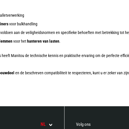
alletverwerking
iners
voor bulkhandling
 voldoen aan de veiligheidsnormen en specifieke behoeften met betrekking tot he
lemmen
voor het
hanteren van
lasten
.
 heeft Manitou de technische kennis en praktische ervaring om de perfecte effici
nbouwdeel
en de beschreven compatibiliteit te respecteren, kunt u er zeker van zij
NL
Volg ons