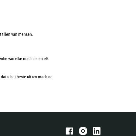
t tillen van mensen.
ëntie van elke machine en elk
n dat u het beste uit uw machine