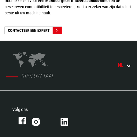
Door te kiezen voor een
Manitou-gecertificeerd aanbouwdeel
en de
beschreven compatibiliteit te respecteren, kunt u er zeker van zijn dat u het
beste uit uw machine haalt.
CONTACTEER EEN EXPERT
NL
KIES UW TAAL
Volg ons