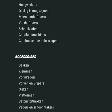
Hoogwerkers
Opslag in magazijnen
Meeneemheftrucks
Vorkheftrucks
Schrankladers
Graaflaadmachines
Gerobotiseerde oplossingen
ACCESSOIRES
Bakken
Klemmen
Vorkdragers
Vorken en Grijpers
Gieken
Platformen
Betonstortbakken
Vegers en schoonmakers