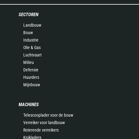
SECTOREN
Landbouw
Bouw
Industrie
Olie & Gas
Luchtvaart
Milieu
Defensie
Huurders
Mijnbouw
MACHINES
Telescooplader voor de bouw
Verreiker voor landbouw
Roterende verreikers
Knikladers