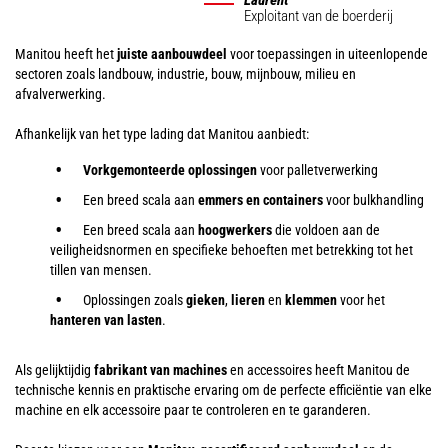
Exploitant van de boerderij
Manitou heeft het
juiste aanbouwdeel
voor toepassingen in uiteenlopende
sectoren zoals landbouw, industrie, bouw, mijnbouw, milieu en
afvalverwerking.
Afhankelijk van het type lading dat Manitou aanbiedt:
Vorkgemonteerde oplossingen
voor palletverwerking
Een breed scala aan
emmers en containers
voor bulkhandling
Een breed scala aan
hoogwerkers
die voldoen aan de
veiligheidsnormen en specifieke behoeften met betrekking tot het
tillen van mensen.
Oplossingen zoals
gieken
,
lieren
en
klemmen
voor het
hanteren van
lasten
.
Als gelijktijdig
fabrikant van machines
en accessoires heeft Manitou de
technische kennis en praktische ervaring om de perfecte efficiëntie van elke
machine en elk accessoire paar te controleren en te garanderen.