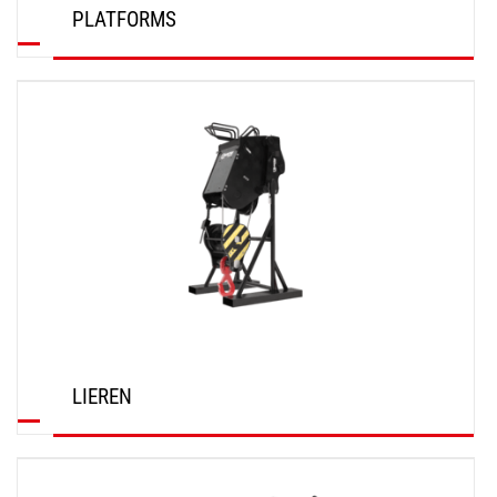
PLATFORMS
ONTDEK
LIEREN
ONTDEK