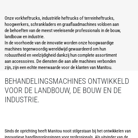
Onze vorkheftrucks, industriële heftrucks of terreinheftrucks,
hoogwerkers, schrankladers en graaflaadmachines voldoen aan
de behoeften van de meest veeleisende professionals in de bouw,
landbouw en industrie.
In de voorhoede van de innovatie worden onze hoogwaardige
machines tegenwoordig wereldwijd gewaardeerd om hun
robuustheid en veelzijdigheid dankzij hun complete assortiment
aan accessoires. De diensten die aan alle machines verbonden
zijn, zijn een echte meerwaarde voor de klanten van Manitou.
BEHANDELINGSMACHINES ONTWIKKELD
VOOR DE LANDBOUW, DE BOUW EN DE
INDUSTRIE.
Sinds de oprichting heeft Manitou nooit stilgestaan bij het ontwikkelen van
innovatieve handlingoplossingen voor professionals. Als uitvinder van de