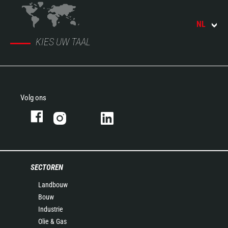
NL
KIES UW TAAL
Volg ons
SECTOREN
Landbouw
Bouw
Industrie
Olie & Gas