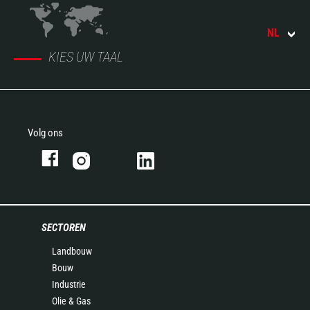
NL
KIES UW TAAL
Volg ons
SECTOREN
Landbouw
Bouw
Industrie
Olie & Gas