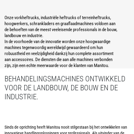
Onze vorkheftrucks, industriële heftrucks of terreinheftrucks,
hoogwerkers, schrankladers en graaflaadmachines voldoen aan
de behoeften van de meest veeleisende professionals in de bouw,
landbouw en industrie.
In de voorhoede van de innovatie worden onze hoogwaardige
machines tegenwoordig wereldwijd gewaardeerd om hun
robuustheid en veelzijdigheid dankzij hun complete assortiment
aan accessoires. De diensten die aan alle machines verbonden
zijn, zijn een echte meerwaarde voor de klanten van Manitou.
BEHANDELINGSMACHINES ONTWIKKELD
VOOR DE LANDBOUW, DE BOUW EN DE
INDUSTRIE.
Sinds de oprichting heeft Manitou nooit stilgestaan bij het ontwikkelen van
innovatieve handlingoplossingen voor professionals. Als uitvinder van de