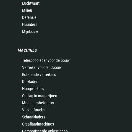
Luchtvaart
Milieu
Defensie
Huurders
Mijnbouw
MACHINES
Telescooplader voor de bouw
Verreiker voor landbouw
Roterende verreikers
Knikladers
Hoogwerkers
Opslag in magazijnen
Meeneemheftrucks
Vorkheftrucks
Schrankladers
Graaflaadmachines
Gerobotiseerde oplossingen