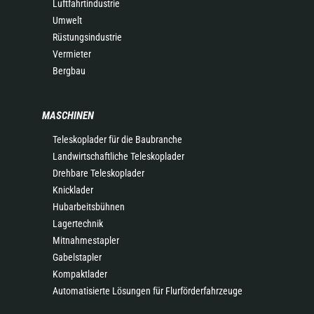
Luftfahrtindustrie
Umwelt
Rüstungsindustrie
Vermieter
Bergbau
MASCHINEN
Teleskoplader für die Baubranche
Landwirtschaftliche Teleskoplader
Drehbare Teleskoplader
Knicklader
Hubarbeitsbühnen
Lagertechnik
Mitnahmestapler
Gabelstapler
Kompaktlader
Automatisierte Lösungen für Flurförderfahrzeuge