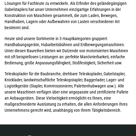
Lösungen für Fachleute zu entwickeln. Als Erfinder des geländegängigen
Gabelstaplers hat unser Unternehmen einzigartige Erfahrungen in der
Konstruktion von Maschinen gesammelt, die zum Laden, Bewegen,
Handhaben, Lagern oder Aufbewahren von Lasten verschiedener Art
bestimmt sind.
Heute sind unsere Sortimente in 3 Hauptkategorien gruppiert:
Handhabungsgeräte, Hubarbeitsbühnen und Erdbewegungsmaschinen.
Unter diesen Baureihen bieten wir Dutzende von motorisierten Maschinen
mit oft beispiellosen Leistungen an: perfekte Manövrierbarkeit, einfache
Bedienung, große Anpassungsfähigkeit, Stoßfestigkeit, Sicherheit usw.
Teleskoplader für die Baubranche, drehbare Teleskoplader, Gabelstapler,
Knicklader, landwirtschaftliche Teleskopstapler, Baggerlader, Lager- und
Logistikgeräte (Stapler, Kommissionierer, Palettenhubwagen usw.). Alle
unsere Maschinen verfügen über eine angepasste und zertifizierte Pallete
an Anbaugeräten. Diese Vielseitigkeit ermöglicht es Ihnen, eine
maßgeschneiderte Ausrüstung zu erhalten, die allen Anforderungen Ihres
Unternehmens gerecht wird, unabhängig von Ihrem Tätigkeitsbereich.