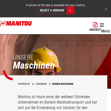
A version of the site is available for your country.
SELECT A VERSION
Direkt
zum
ANGEBOT
Menü
Inhalt
UNSERE
Maschinen
STARTSEITE
LÖSUNGEN
UNSERE MASCHINEN
Manitou ist heute eines der weltweit führenden
Unternehmen im Bereich Materialtransport und hat
sich auf die Entwicklung von Geräten für den