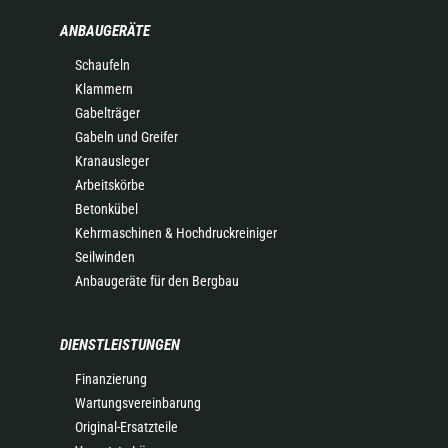
ANBAUGERÄTE
Schaufeln
Klammern
Gabelträger
Gabeln und Greifer
Kranausleger
Arbeitskörbe
Betonkübel
Kehrmaschinen & Hochdruckreiniger
Seilwinden
Anbaugeräte für den Bergbau
DIENSTLEISTUNGEN
Finanzierung
Wartungsvereinbarung
Original-Ersatzteile