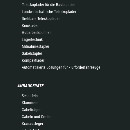
Teleskoplader für die Baubranche
Landwirtschaftliche Teleskoplader
Drehbare Teleskoplader
Knicklader
Hubarbeitsbühnen
Lagertechnik
Mitnahmestapler
Gabelstapler
Kompaktlader
Automatisierte Lösungen für Flurförderfahrzeuge
ANBAUGERÄTE
Schaufeln
Klammern
Gabelträger
Gabeln und Greifer
Kranausleger