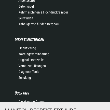
Arbeitskörbe
Betonkübel
Kehrmaschinen & Hochdruckreiniger
Seilwinden
Anbaugeräte für den Bergbau
DIENSTLEISTUNGEN
Finanzierung
Wartungsvereinbarung
Original-Ersatzteile
Vernetzte Lösungen
Diagnose-Tools
Schulung
ÜBER UNS
Die Manitou-Gruppe
Kontakt