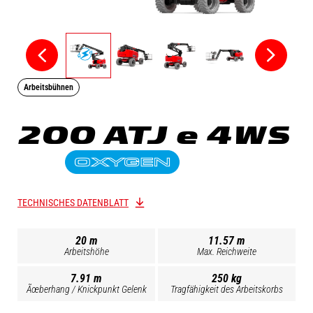
Arbeitsbühnen
200 ATJ e 4WS
TECHNISCHES DATENBLATT
20 m
11.57 m
Arbeitshöhe
Max. Reichweite
7.91 m
250 kg
Ãœberhang / Knickpunkt Gelenk
Tragfähigkeit des Arbeitskorbs