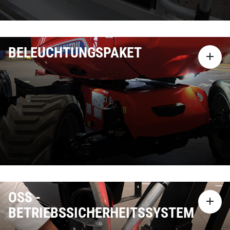
BELEUCHTUNGSPAKET
OSS -
BETRIEBSSICHERHEITSSYSTEM