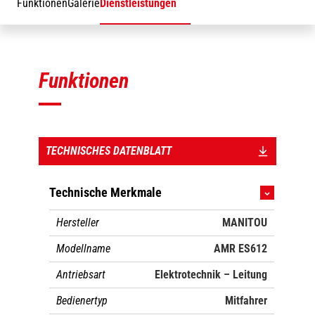
Funktionen
Galerie
Dienstleistungen
Funktionen
TECHNISCHES DATENBLATT
Technische Merkmale
Hersteller
MANITOU
Modellname
AMR ES612
Antriebsart
Elektrotechnik – Leitung
Bedienertyp
Mitfahrer