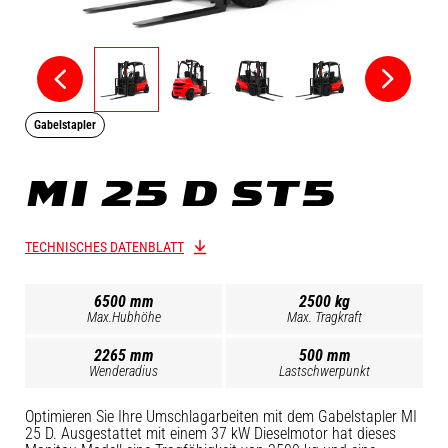
Gabelstapler
MI 25 D ST5
TECHNISCHES DATENBLATT
6500 mm
2500 kg
Max.Hubhöhe
Max. Tragkraft
2265 mm
500 mm
Wenderadius
Lastschwerpunkt
Optimieren Sie Ihre Umschlagarbeiten mit dem Gabelstapler MI
25 D. Ausgestattet mit einem 37 kW Dieselmotor hat dieses