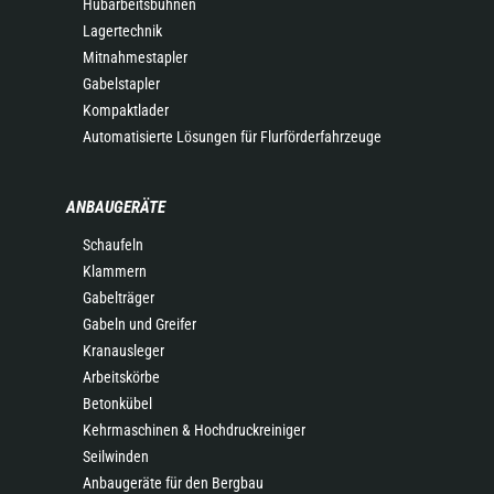
Hubarbeitsbühnen
Lagertechnik
Mitnahmestapler
Gabelstapler
Kompaktlader
Automatisierte Lösungen für Flurförderfahrzeuge
ANBAUGERÄTE
Schaufeln
Klammern
Gabelträger
Gabeln und Greifer
Kranausleger
Arbeitskörbe
Betonkübel
Kehrmaschinen & Hochdruckreiniger
Seilwinden
Anbaugeräte für den Bergbau