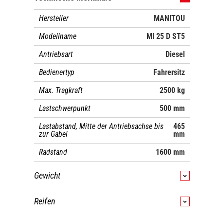
Hersteller
MANITOU
Modellname
MI 25 D ST5
Antriebsart
Diesel
Bedienertyp
Fahrersitz
Max. Tragkraft
2500 kg
Lastschwerpunkt
500 mm
Lastabstand, Mitte der Antriebsachse bis
465
zur Gabel
mm
Radstand
1600 mm
Gewicht
Betriebsgewicht
4000 kg
Reifen
Vorderachslast (beladen) /
5735 kg /