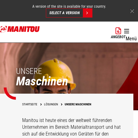
A version of the site is available for your country.
SELECT A VERSION
Direkt
zum
ANGEBOT
Menü
Inhalt
UNSERE
Maschinen
STARTSEITE
LÖSUNGEN
UNSERE MASCHINEN
Manitou ist heute eines der weltweit führenden
Unternehmen im Bereich Materialtransport und hat
sich auf die Entwicklung von Geräten für den