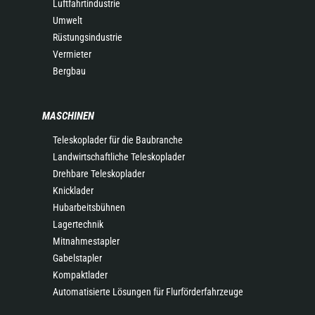
Luftfahrtindustrie
Umwelt
Rüstungsindustrie
Vermieter
Bergbau
MASCHINEN
Teleskoplader für die Baubranche
Landwirtschaftliche Teleskoplader
Drehbare Teleskoplader
Knicklader
Hubarbeitsbühnen
Lagertechnik
Mitnahmestapler
Gabelstapler
Kompaktlader
Automatisierte Lösungen für Flurförderfahrzeuge