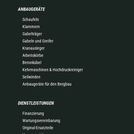
ANBAUGERÄTE
Schaufeln
Klammern
Gabelträger
Gabeln und Greifer
Kranausleger
Arbeitskörbe
Betonkübel
Kehrmaschinen & Hochdruckreiniger
Seilwinden
Anbaugeräte für den Bergbau
DIENSTLEISTUNGEN
Finanzierung
Wartungsvereinbarung
Original-Ersatzteile