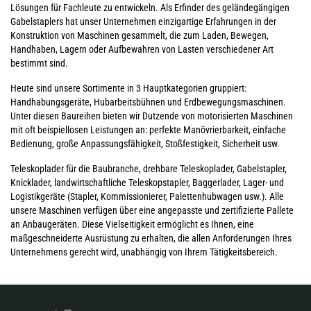
Lösungen für Fachleute zu entwickeln. Als Erfinder des geländegängigen
Gabelstaplers hat unser Unternehmen einzigartige Erfahrungen in der
Konstruktion von Maschinen gesammelt, die zum Laden, Bewegen,
Handhaben, Lagern oder Aufbewahren von Lasten verschiedener Art
bestimmt sind.
Heute sind unsere Sortimente in 3 Hauptkategorien gruppiert:
Handhabungsgeräte, Hubarbeitsbühnen und Erdbewegungsmaschinen.
Unter diesen Baureihen bieten wir Dutzende von motorisierten Maschinen
mit oft beispiellosen Leistungen an: perfekte Manövrierbarkeit, einfache
Bedienung, große Anpassungsfähigkeit, Stoßfestigkeit, Sicherheit usw.
Teleskoplader für die Baubranche, drehbare Teleskoplader, Gabelstapler,
Knicklader, landwirtschaftliche Teleskopstapler, Baggerlader, Lager- und
Logistikgeräte (Stapler, Kommissionierer, Palettenhubwagen usw.). Alle
unsere Maschinen verfügen über eine angepasste und zertifizierte Pallete
an Anbaugeräten. Diese Vielseitigkeit ermöglicht es Ihnen, eine
maßgeschneiderte Ausrüstung zu erhalten, die allen Anforderungen Ihres
Unternehmens gerecht wird, unabhängig von Ihrem Tätigkeitsbereich.