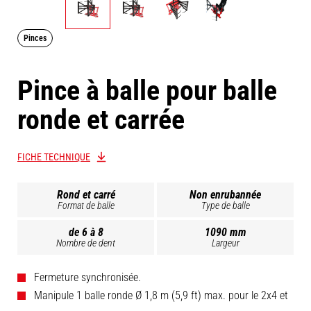
Pinces
Pince à balle pour balle
ronde et carrée
FICHE TECHNIQUE
Rond et carré
Non enrubannée
Format de balle
Type de balle
de 6 à 8
1090 mm
Nombre de dent
Largeur
Fermeture synchronisée.
Manipule 1 balle ronde Ø 1,8 m (5,9 ft) max. pour le 2x4 et