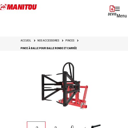
Aller
au
DEVIS
Menu
contenu
principal
ACCUEIL
NOS ACCESSOIRES
PINCES
PINCE À BALLE POUR BALLE RONDE ET CARRÉE