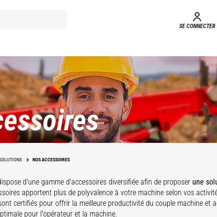
SE CONNECTER
essoires
SOLUTIONS
NOS ACCESSOIRES
dispose d'une gamme d'accessoires
diversifiée afin de proposer
une sol
soires apportent plus de polyvalence à votre machine selon vos activit
ont certifiés pour offrir la meilleure productivité du couple machine et 
optimale pour l'opérateur et la machine.