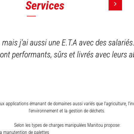
Services
, mais j'ai aussi une E.T.A avec des salariés
sont performants, sûrs et livrés avec leurs
x applications émanant de domaines aussi variés que l'agriculture, l'indus
l'environnement et la gestion de déchets.
Selon les types de charges manipulées Manitou propose:
a manutention de palettes