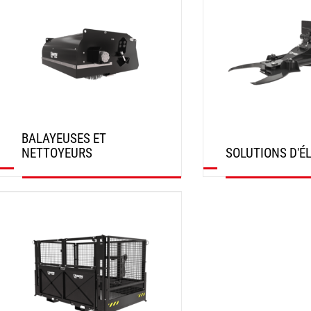
BALAYEUSES ET
NETTOYEURS
SOLUTIONS D'É
DÉCOUVRIR
DÉCOUVRIR