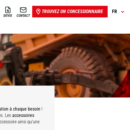
TROUVEZ UN CONCESSIONNAIRE
FR
DEVIS
CONTACT
ution à chaque besoin
!
és. Les
accessoires
accessoire ainsi qu'une