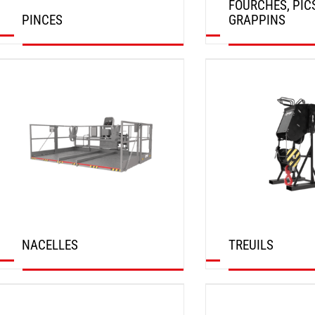
FOURCHES, PIC
PINCES
GRAPPINS
DÉCOUVRIR
DÉCOUVRIR
NACELLES
TREUILS
DÉCOUVRIR
DÉCOUVRIR