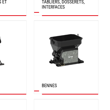
S ET
TABLIERS, DOSSERETS,
INTERFACES
DÉCOUVRIR
BENNES
DÉCOUVRIR