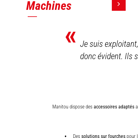
Machines
«
Je suis exploitant
donc évident. Ils 
Manitou dispose des
accessoires adaptés
au
Des
solutions sur fourches
pour l