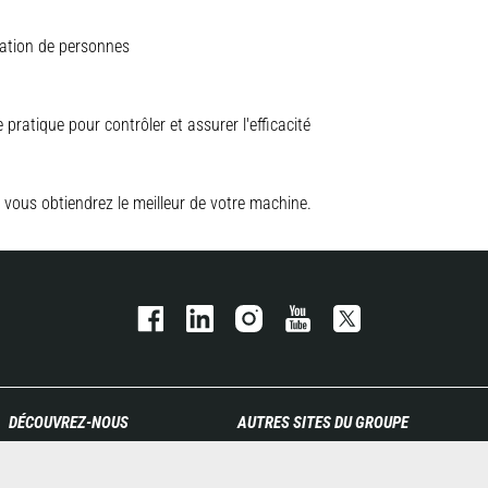
vation de personnes
pratique pour contrôler et assurer l'efficacité
 vous obtiendrez le meilleur de votre machine.
DÉCOUVREZ-NOUS
AUTRES SITES DU GROUPE
Entreprise
Manitou Group
Contacter Manitou
Carrières