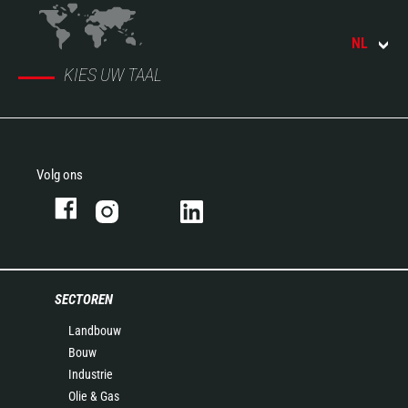
NL
KIES UW TAAL
Volg ons
SECTOREN
Landbouw
Bouw
Industrie
Olie & Gas