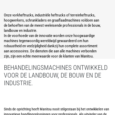
Onze vorkheftrucks, industriële heftrucks of terreinheftrucks,
hoogwerkers, schrankladers en graaflaadmachines voldoen aan
de behoeften van de meest veeleisende professionals in de bouw,
landbouw en industrie.
In de voorhoede van de innovatie worden onze hoogwaardige
machines tegenwoordig wereldwijd gewaardeerd om hun
robuustheid en veelzijdigheid dankzij hun complete assortiment
aan accessoires. De diensten die aan alle machines verbonden
zijn, zijn een echte meerwaarde voor de klanten van Manitou.
BEHANDELINGSMACHINES ONTWIKKELD
VOOR DE LANDBOUW, DE BOUW EN DE
INDUSTRIE.
Sinds de oprichting heeft Manitou nooit stilgestaan bij het ontwikkelen van
innovatieve handlingoplossingen voor professionals. Als uitvinder van de