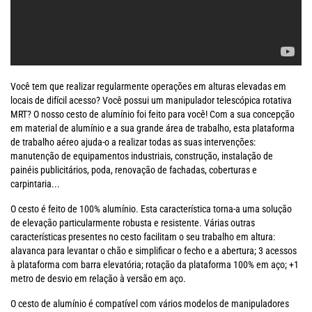
Você tem que realizar regularmente operações em alturas elevadas em
locais de difícil acesso? Você possui um manipulador telescópica rotativa
MRT? O nosso cesto de alumínio foi feito para você! Com a sua concepção
em material de alumínio e a sua grande área de trabalho, esta plataforma
de trabalho aéreo ajuda-o a realizar todas as suas intervenções:
manutenção de equipamentos industriais, construção, instalação de
painéis publicitários, poda, renovação de fachadas, coberturas e
carpintaria...
O cesto é feito de 100% alumínio. Esta característica torna-a uma solução
de elevação particularmente robusta e resistente. Várias outras
características presentes no cesto facilitam o seu trabalho em altura:
alavanca para levantar o chão e simplificar o fecho e a abertura; 3 acessos
à plataforma com barra elevatória; rotação da plataforma 100% em aço; +1
metro de desvio em relação à versão em aço.
O cesto de alumínio é compatível com vários modelos de manipuladores