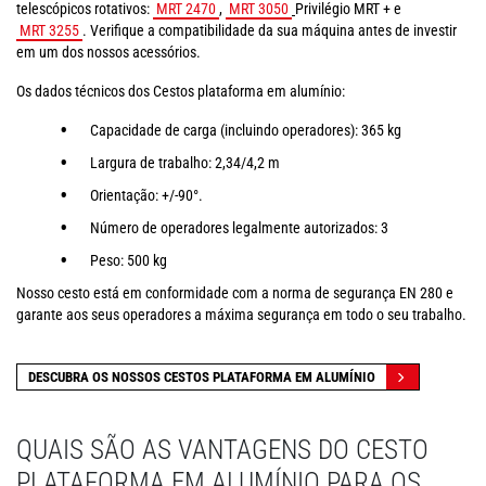
telescópicos rotativos:
MRT 2470
,
MRT 3050
Privilégio MRT + e
MRT 3255
. Verifique a compatibilidade da sua máquina antes de investir
em um dos nossos acessórios.
Os dados técnicos dos Cestos plataforma em alumínio:
Capacidade de carga (incluindo operadores): 365 kg
Largura de trabalho: 2,34/4,2 m
Orientação: +/-90°.
Número de operadores legalmente autorizados: 3
Peso: 500 kg
Nosso cesto está em conformidade com a norma de segurança EN 280 e
garante aos seus operadores a máxima segurança em todo o seu trabalho.
DESCUBRA OS NOSSOS CESTOS PLATAFORMA EM ALUMÍNIO
QUAIS SÃO AS VANTAGENS DO CESTO
PLATAFORMA EM ALUMÍNIO PARA OS