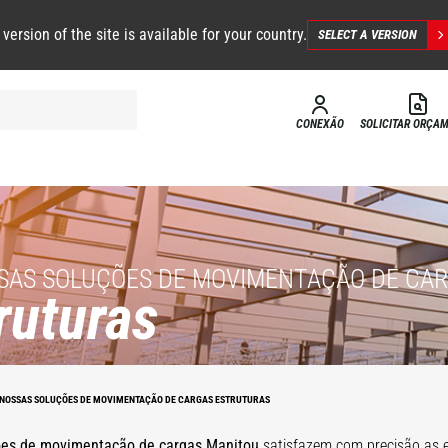
 version of the site is available for your country.
SELECT A VERSION
CONEXÃO
SOLICITAR ORÇA
SAS SOLUÇÕES DE MOVIMENTAÇÃO DE CA
ruturas
 NOSSAS SOLUÇÕES DE MOVIMENTAÇÃO DE CARGAS ESTRUTURAS
ões de movimentação de cargas Manitou
satisfazem com precisão as e