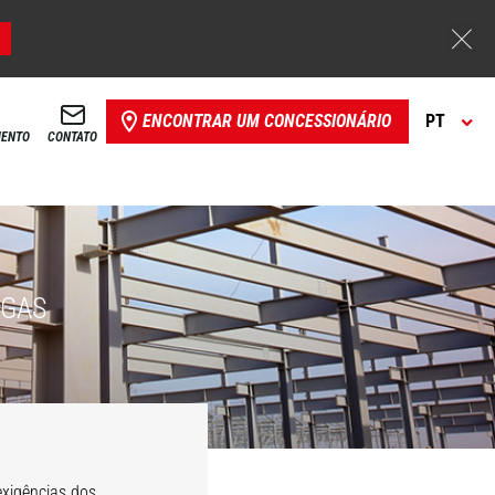
ENCONTRAR UM CONCESSIONÁRIO
PT
MENTO
CONTATO
RGAS
xigências dos