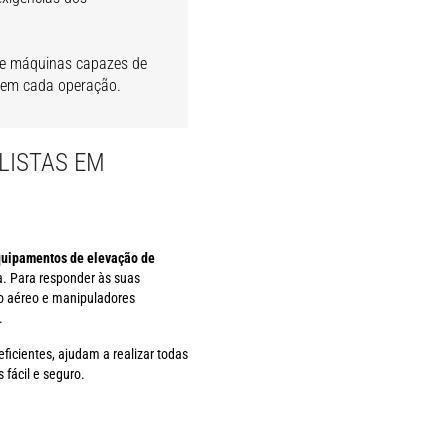
 de máquinas capazes de
e em cada operação.
LISTAS EM
equipamentos de elevação de
a. Para responder às suas
ho aéreo e manipuladores
.
ficientes, ajudam a realizar todas
fácil e seguro.