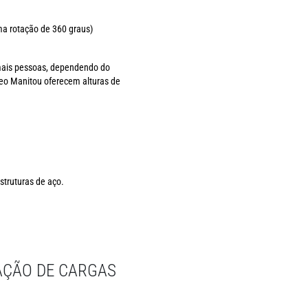
a rotação de 360 graus)
mais pessoas, dependendo do
eo Manitou oferecem alturas de
struturas de aço.
AÇÃO DE CARGAS