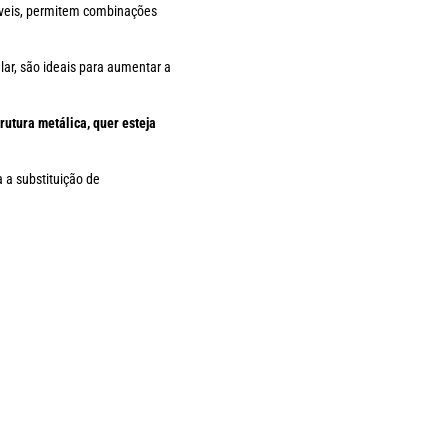
áveis, permitem combinações
ar, são ideais para aumentar a
utura metálica, quer esteja
 a substituição de