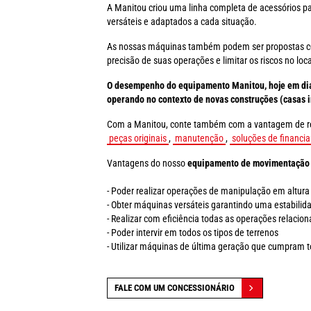
A Manitou criou uma linha completa de acessórios 
versáteis e adaptados a cada situação.
As nossas máquinas também podem ser propostas com 
precisão de suas operações e limitar os riscos no loca
O desempenho do equipamento Manitou, hoje em dia,
operando no contexto de novas construções (casas in
Com a Manitou, conte também com a vantagem de receb
peças originais
,
manutenção
,
soluções de financi
Vantagens do nosso
equipamento de movimentação de
- Poder realizar operações de manipulação em altura
- Obter máquinas versáteis garantindo uma estabilidad
- Realizar com eficiência todas as operações relaci
- Poder intervir em todos os tipos de terrenos
- Utilizar máquinas de última geração que cumpram 
FALE COM UM CONCESSIONÁRIO