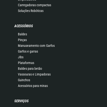
Carregadoras compactas
Soluções Robóticas
ACESSÓRIOS
Baldes
Pinças
Manuseamento com Garfos
Garfos e garras
Jibs
Plataformas
Baldes para betão
Vassouras e Limpadoras
Guinchos
Acessórios para minas
SERVIÇOS