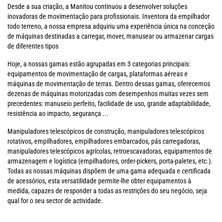
Desde a sua criação, a Manitou continuou a desenvolver soluções
inovadoras de movimentação para profissionais. Inventora da empilhador
todo terreno, a nossa empresa adquiriu uma experiência única na conceção
de máquinas destinadas a carregar, mover, manusear ou armazenar cargas
de diferentes tipos
Hoje, a nossas gamas estão agrupadas em 3 categorias principais:
equipamentos de movimentação de cargas, plataformas aéreas e
máquinas de movimentação de terras. Dentro dessas gamas, oferecemos
dezenas de máquinas motorizadas com desempenhos muitas vezes sem
precedentes: manuseio perfeito, facilidade de uso, grande adaptabilidade,
resistência ao impacto, segurança ...
Manipuladores telescópicos de construção, manipuladores telescópicos
rotativos, empilhadores, empilhadores embarcados, pás carregadoras,
manipuladores telescópicos agrícolas, retroescavadoras, equipamentos de
armazenagem e logística (empilhadores, order-pickers, porta-paletes, etc.).
Todas as nossas máquinas dispõem de uma gama adequada e certificada
de acessórios, esta versatilidade permite-lhe obter equipamentos à
medida, capazes de responder a todas as restrições do seu negócio, seja
qual for o seu sector de actividade.