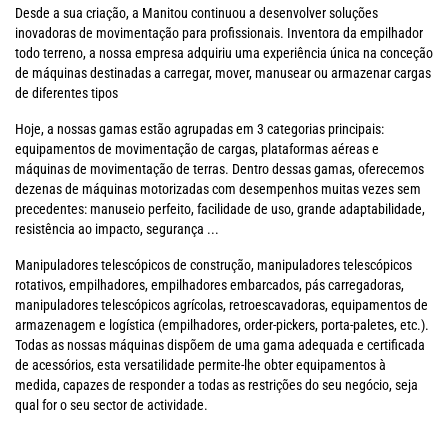
Desde a sua criação, a Manitou continuou a desenvolver soluções
inovadoras de movimentação para profissionais. Inventora da empilhador
todo terreno, a nossa empresa adquiriu uma experiência única na conceção
de máquinas destinadas a carregar, mover, manusear ou armazenar cargas
de diferentes tipos
Hoje, a nossas gamas estão agrupadas em 3 categorias principais:
equipamentos de movimentação de cargas, plataformas aéreas e
máquinas de movimentação de terras. Dentro dessas gamas, oferecemos
dezenas de máquinas motorizadas com desempenhos muitas vezes sem
precedentes: manuseio perfeito, facilidade de uso, grande adaptabilidade,
resistência ao impacto, segurança ...
Manipuladores telescópicos de construção, manipuladores telescópicos
rotativos, empilhadores, empilhadores embarcados, pás carregadoras,
manipuladores telescópicos agrícolas, retroescavadoras, equipamentos de
armazenagem e logística (empilhadores, order-pickers, porta-paletes, etc.).
Todas as nossas máquinas dispõem de uma gama adequada e certificada
de acessórios, esta versatilidade permite-lhe obter equipamentos à
medida, capazes de responder a todas as restrições do seu negócio, seja
qual for o seu sector de actividade.