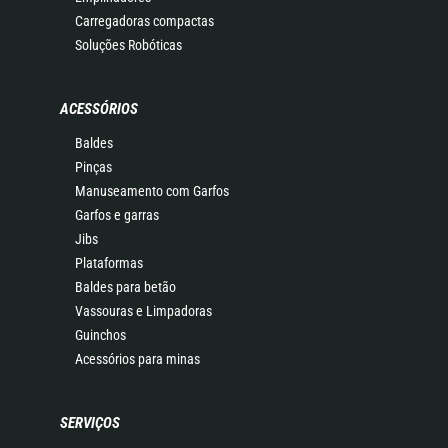
Carregadoras compactas
Soluções Robóticas
ACESSÓRIOS
Baldes
Pinças
Manuseamento com Garfos
Garfos e garras
Jibs
Plataformas
Baldes para betão
Vassouras e Limpadoras
Guinchos
Acessórios para minas
SERVIÇOS