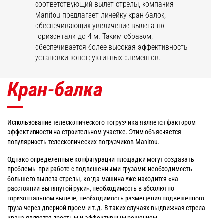
соответствующий вылет стрелы, компания
Manitou предлагает линейку кран-балок,
обеспечивающих увеличение вылета по
горизонтали до 4 м. Таким образом,
обеспечивается более высокая эффективность
установки конструктивных элементов.
Кран-балка
Использование телескопического погрузчика является фактором
эффективности на строительном участке. Этим объясняется
популярность телескопических погрузчиков Manitou.
Однако определенные конфигурации площадки могут создавать
проблемы при работе с подвешенными грузами: необходимость
большего вылета стрелы, когда машина уже находится «на
расстоянии вытянутой руки», необходимость в абсолютно
горизонтальном вылете, необходимость размещения подвешенного
груза через дверной проем и т.д. В таких случаях выдвижная стрела
крана является простым и эффективным решением.