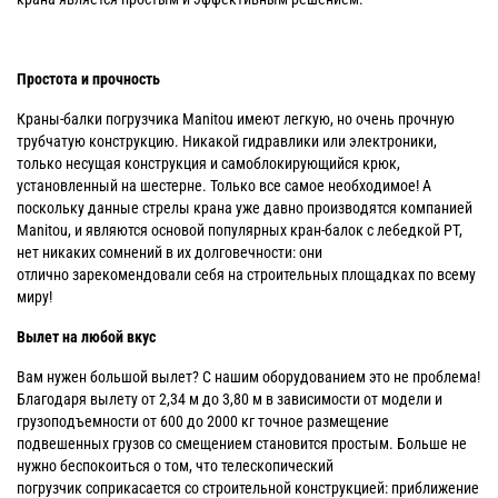
Простота и прочность
Краны-балки погрузчика Manitou имеют легкую, но очень прочную
трубчатую конструкцию. Никакой гидравлики или электроники,
только несущая конструкция и самоблокирующийся крюк,
установленный на шестерне. Только все самое необходимое! А
поскольку данные стрелы крана уже давно производятся компанией
Manitou, и являются основой популярных кран-балок с лебедкой PT,
нет никаких сомнений в их долговечности: они
отлично зарекомендовали себя на строительных площадках по всему
миру!
Вылет на любой вкус
Вам нужен большой вылет? С нашим оборудованием это не проблема!
Благодаря вылету от 2,34 м до 3,80 м в зависимости от модели и
грузоподъемности от 600 до 2000 кг точное размещение
подвешенных грузов со смещением становится простым. Больше не
нужно беспокоиться о том, что телескопический
погрузчик соприкасается со строительной конструкцией: приближение