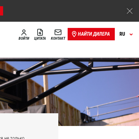
НАЙТИ ДИЛЕРА
RU
ВОЙТИ
ЦИТАТА
КОНТАКТ
я не только