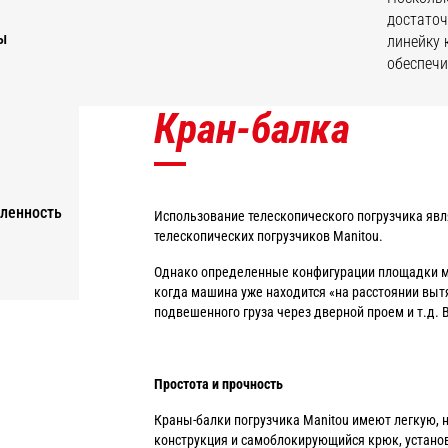
достаточ
ы
линейку 
обеспечи
Кран-балка
ленность
Использование телескопического погрузчика явл
телескопических погрузчиков Manitou.
Однако определенные конфигурации площадки мо
когда машина уже находится «на расстоянии выт
подвешенного груза через дверной проем и т.д.
Простота и прочность
Краны-балки погрузчика Manitou имеют легкую, 
конструкция и самоблокирующийся крюк, установ