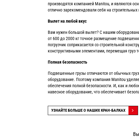
производятся компанией Manitou, и являются осн
отлично зарекомендовали себя на строительных 
Вылет на любой вкус
Вам нужен большой вылет? С нашим оборудование
от 600 до 2000 кг точное размещение подвешенн
погрузчик соприкасается со строительной констру
конструктивными элементами, перемещая груз точ
Полная безопасность
Подвешенные грузы отличаются от обычных грузо
оборудование. Поэтому компания Manitou уделяе
обеспечения полной безопасности. И, как и любо
навесное оборудование, что обеспечивает безоп
УЗНАЙТЕ БОЛЬШЕ О НАШИХ КРАН-БАЛКАХ
Вы