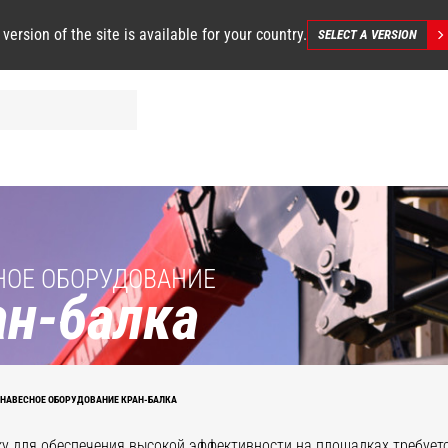
 version of the site is available for your country.
SELECT A VERSION
НОЕ ОБОРУДОВАНИЕ
ан-балка
НАВЕСНОЕ ОБОРУДОВАНИЕ КРАН-БАЛКА
у для обеспечения высокой эффективности на площадках требуетс