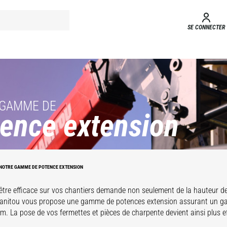
SE CONNECTER
 GAMME DE
ence extension
NOTRE GAMME DE POTENCE EXTENSION
être efficace sur vos chantiers demande non seulement de la hauteur de
anitou vous propose une gamme de potences extension assurant un gai
 m. La pose de vos fermettes et pièces de charpente devient ainsi plus ef