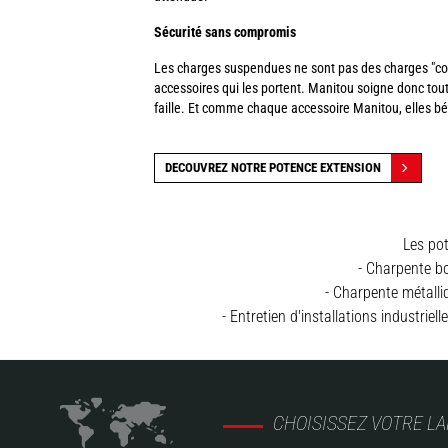
Sécurité sans compromis
Les charges suspendues ne sont pas des charges "com
accessoires qui les portent. Manitou soigne donc tout
faille. Et comme chaque accessoire Manitou, elles béné
DECOUVREZ NOTRE POTENCE EXTENSION
Les po
- Charpente b
- Charpente métalli
- Entretien d'installations industrie
CHOISISSEZ VOTRE L