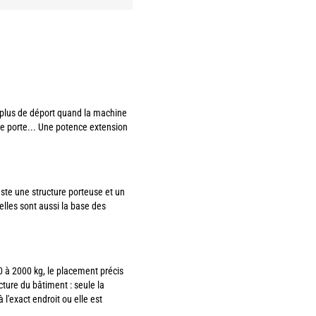
 plus de déport quand la machine
de porte... Une potence extension
uste une structure porteuse et un
elles sont aussi la base des
0 à 2000 kg, le placement précis
ture du bâtiment : seule la
 l'exact endroit ou elle est