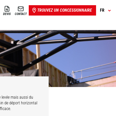
TROUVEZ UN CONCESSIONNAIRE
FR
DEVIS
CONTACT
 levée mais aussi du
n de déport horizontal
ficace.