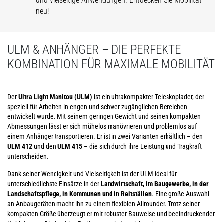
und vielseitige Anwendungen. Entdecken Sie Mobilität
neu!
ULM & ANHÄNGER – DIE PERFEKTE
KOMBINATION FÜR MAXIMALE MOBILITÄT
Der
Ultra Light Manitou (ULM)
ist ein ultrakompakter Teleskoplader, der
speziell für Arbeiten in engen und schwer zugänglichen Bereichen
entwickelt wurde. Mit seinem geringen Gewicht und seinen kompakten
Abmessungen lässt er sich mühelos manövrieren und problemlos auf
einem Anhänger transportieren. Er ist in zwei Varianten erhältlich – den
ULM 412
und den
ULM 415
– die sich durch ihre Leistung und Tragkraft
unterscheiden.
Dank seiner Wendigkeit und Vielseitigkeit ist der ULM ideal für
unterschiedlichste Einsätze in der
Landwirtschaft, im Baugewerbe, in der
Landschaftspflege, in Kommunen und in Reitställen
. Eine große Auswahl
an Anbaugeräten macht ihn zu einem flexiblen Allrounder. Trotz seiner
kompakten Größe überzeugt er mit robuster Bauweise und beeindruckender