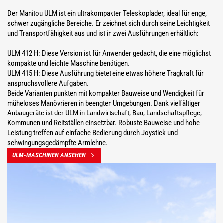
Der Manitou ULM ist ein ultrakompakter Teleskoplader, ideal für enge,
schwer zugängliche Bereiche. Er zeichnet sich durch seine Leichtigkeit
und Transportfähigkeit aus und ist in zwei Ausführungen erhältlich:
ULM 412 H: Diese Version ist für Anwender gedacht, die eine möglichst
kompakte und leichte Maschine benötigen.
ULM 415 H: Diese Ausführung bietet eine etwas höhere Tragkraft für
anspruchsvollere Aufgaben.
Beide Varianten punkten mit kompakter Bauweise und Wendigkeit für
müheloses Manövrieren in beengten Umgebungen. Dank vielfältiger
Anbaugeräte ist der ULM in Landwirtschaft, Bau, Landschaftspflege,
Kommunen und Reitställen einsetzbar. Robuste Bauweise und hohe
Leistung treffen auf einfache Bedienung durch Joystick und
schwingungsgedämpfte Armlehne.
ULM-MASCHINEN ANSEHEN