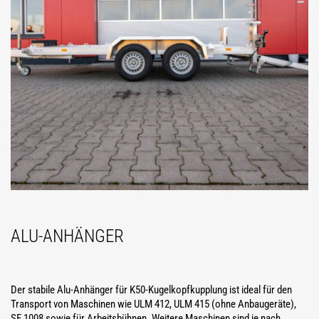
ALU-ANHÄNGER
Der stabile Alu-Anhänger für K50-Kugelkopfkupplung ist ideal für den
Transport von Maschinen wie ULM 412, ULM 415 (ohne Anbaugeräte),
SE 1008 sowie für Arbeitsbühnen. Weitere Maschinen sind je nach