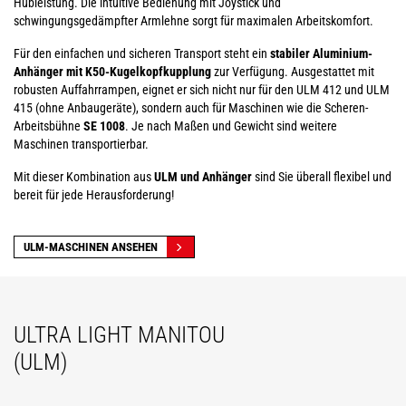
Hubleistung. Die intuitive Bedienung mit Joystick und
schwingungsgedämpfter Armlehne sorgt für maximalen Arbeitskomfort.
Für den einfachen und sicheren Transport steht ein
stabiler Aluminium-
Anhänger mit K50-Kugelkopfkupplung
zur Verfügung. Ausgestattet mit
robusten Auffahrrampen, eignet er sich nicht nur für den ULM 412 und ULM
415 (ohne Anbaugeräte), sondern auch für Maschinen wie die Scheren-
Arbeitsbühne
SE 1008
. Je nach Maßen und Gewicht sind weitere
Maschinen transportierbar.
Mit dieser Kombination aus
ULM und Anhänger
sind Sie überall flexibel und
bereit für jede Herausforderung!
ULM-MASCHINEN ANSEHEN
ULTRA LIGHT MANITOU
(ULM)