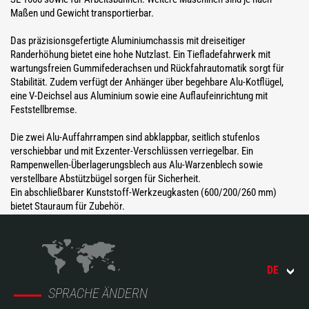
Maßen und Gewicht transportierbar.
Das präzisionsgefertigte Aluminiumchassis mit dreiseitiger
Randerhöhung bietet eine hohe Nutzlast. Ein Tiefladefahrwerk mit
wartungsfreien Gummifederachsen und Rückfahrautomatik sorgt für
Stabilität. Zudem verfügt der Anhänger über begehbare Alu-Kotflügel,
eine V-Deichsel aus Aluminium sowie eine Auflaufeinrichtung mit
Feststellbremse.
Die zwei Alu-Auffahrrampen sind abklappbar, seitlich stufenlos
verschiebbar und mit Exzenter-Verschlüssen verriegelbar. Ein
Rampenwellen-Überlagerungsblech aus Alu-Warzenblech sowie
verstellbare Abstützbügel sorgen für Sicherheit.
Ein abschließbarer Kunststoff-Werkzeugkasten (600/200/260 mm)
bietet Stauraum für Zubehör.
DE
SPRACHE ÄNDERN