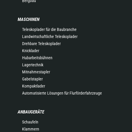
Bergbau
MASCHINEN
Teleskoplader für die Baubranche
Landwirtschaftliche Teleskoplader
Drehbare Teleskoplader
Knicklader
Hubarbeitsbühnen
Lagertechnik
Mitnahmestapler
Gabelstapler
Kompaktlader
Automatisierte Lösungen für Flurförderfahrzeuge
ANBAUGERÄTE
Schaufeln
Klammern