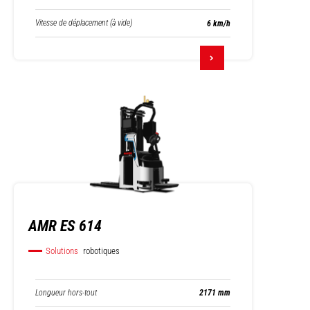
Vitesse de déplacement (à vide)
6 km/h
AMR ES 614
Solutions
robotiques
Longueur hors-tout
2171 mm