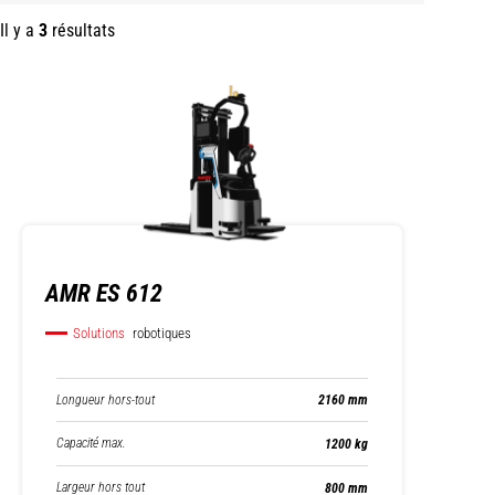
Il y a
3
résultats
AMR ES 612
Solutions
robotiques
Longueur hors-tout
2160 mm
Capacité max.
1200 kg
Largeur hors tout
800 mm