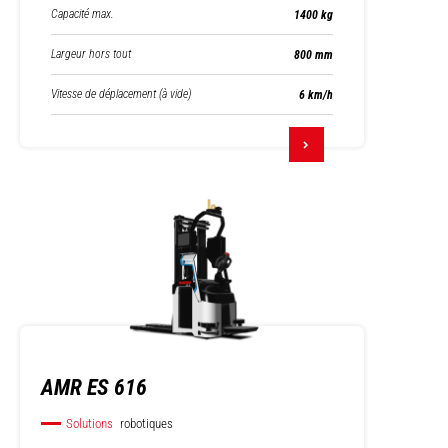
Capacité max.
1400 kg
Largeur hors tout
800 mm
Vitesse de déplacement (à vide)
6 km/h
AMR ES 616
Solutions
robotiques