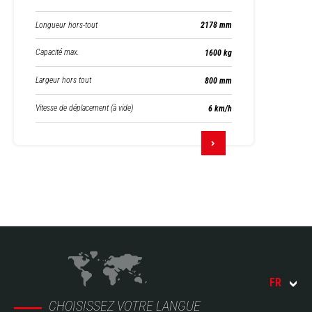
Longueur hors-tout
2178 mm
Capacité max.
1600 kg
Largeur hors tout
800 mm
Vitesse de déplacement (à vide)
6 km/h
FR
CHOISISSEZ VOTRE LANGUE