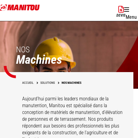
Aller
au
DEVIS
Menu
contenu
principal
NOS
Machines
ACCUEIL
SOLUTIONS
NOS MACHINES
Aujourd’hui parmi les leaders mondiaux de la
manutention, Manitou est spécialisé dans la
conception de matériels de manutention, d’élévation
de personnes et de terrassement. Nos produits
répondent aux besoins des professionnels les plus
exigeants de la construction, de l’agriculture et de