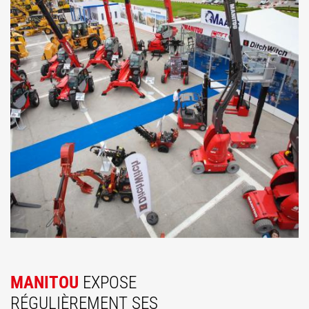
MANITOU
EXPOSE
RÉGULIÈREMENT SES