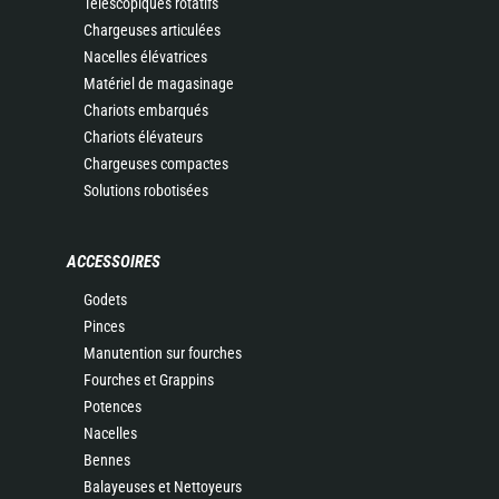
Télescopiques rotatifs
Chargeuses articulées
Nacelles élévatrices
Matériel de magasinage
Chariots embarqués
Chariots élévateurs
Chargeuses compactes
Solutions robotisées
ACCESSOIRES
Godets
Pinces
Manutention sur fourches
Fourches et Grappins
Potences
Nacelles
Bennes
Balayeuses et Nettoyeurs