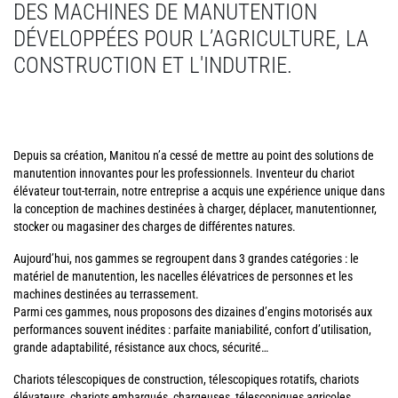
DES MACHINES DE MANUTENTION
DÉVELOPPÉES POUR L’AGRICULTURE, LA
CONSTRUCTION ET L'INDUTRIE.
Depuis sa création, Manitou n’a cessé de mettre au point des solutions de
manutention innovantes pour les professionnels. Inventeur du chariot
élévateur tout-terrain, notre entreprise a acquis une expérience unique dans
la conception de machines destinées à charger, déplacer, manutentionner,
stocker ou magasiner des charges de différentes natures.
Aujourd’hui, nos gammes se regroupent dans 3 grandes catégories : le
matériel de manutention, les nacelles élévatrices de personnes et les
machines destinées au terrassement.
Parmi ces gammes, nous proposons des dizaines d’engins motorisés aux
performances souvent inédites : parfaite maniabilité, confort d’utilisation,
grande adaptabilité, résistance aux chocs, sécurité…
Chariots télescopiques de construction, télescopiques rotatifs, chariots
élévateurs, chariots embarqués, chargeuses, télescopiques agricoles,