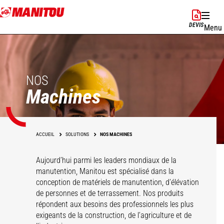
Aller
au
DEVIS
Menu
contenu
principal
NOS
Machines
ACCUEIL
SOLUTIONS
NOS MACHINES
Aujourd’hui parmi les leaders mondiaux de la
manutention, Manitou est spécialisé dans la
conception de matériels de manutention, d’élévation
de personnes et de terrassement. Nos produits
répondent aux besoins des professionnels les plus
exigeants de la construction, de l’agriculture et de