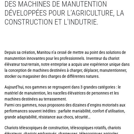
DES MACHINES DE MANUTENTION
DÉVELOPPÉES POUR L’AGRICULTURE, LA
CONSTRUCTION ET L'INDUTRIE.
Depuis sa création, Manitou n’a cessé de mettre au point des solutions de
manutention innovantes pour les professionnels. Inventeur du chariot
élévateur tout-terrain, notre entreprise a acquis une expérience unique dans
la conception de machines destinées à charger, déplacer, manutentionner,
stocker ou magasiner des charges de différentes natures.
Aujourd’hui, nos gammes se regroupent dans 3 grandes catégories : le
matériel de manutention, les nacelles élévatrices de personnes et les
machines destinées au terrassement.
Parmi ces gammes, nous proposons des dizaines d’engins motorisés aux
performances souvent inédites : parfaite maniabilité, confort d’utilisation,
grande adaptabilité, résistance aux chocs, sécurité…
Chariots télescopiques de construction, télescopiques rotatifs, chariots
élévateurs, chariots embarqués, chargeuses, télescopiques agricoles,