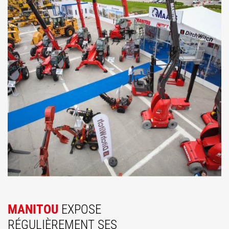
MANITOU
EXPOSE
RÉGULIÈREMENT SES