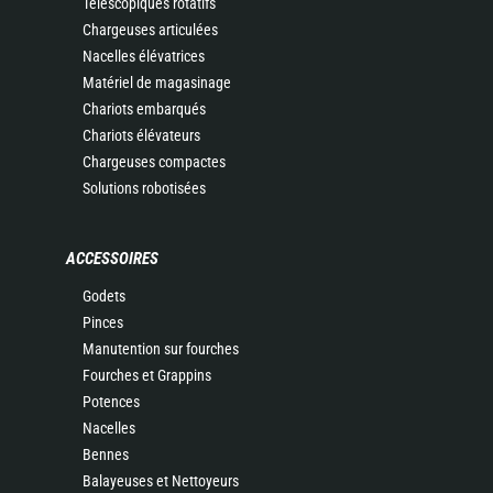
Télescopiques rotatifs
Chargeuses articulées
Nacelles élévatrices
Matériel de magasinage
Chariots embarqués
Chariots élévateurs
Chargeuses compactes
Solutions robotisées
ACCESSOIRES
Godets
Pinces
Manutention sur fourches
Fourches et Grappins
Potences
Nacelles
Bennes
Balayeuses et Nettoyeurs