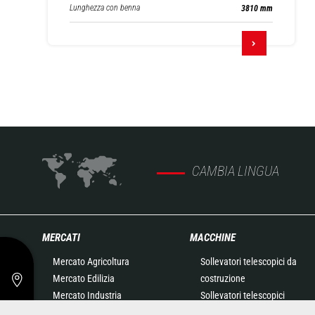
Lunghezza con benna
3810 mm
CAMBIA LINGUA
MERCATI
MACCHINE
Mercato Agricoltura
Sollevatori telescopici da
Mercato Edilizia
costruzione
Mercato Industria
Sollevatori telescopici
Mercato speciale Petrolio e
agricoli