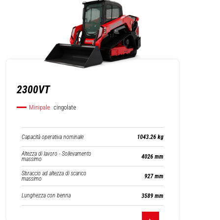
2300VT
Minipale
cingolate
Capacità operativa nominale
1043.26 kg
Altezza di lavoro - Sollevamento
4026 mm
massimo
Sbraccio ad altezza di scarico
927 mm
massimo
Lunghezza con benna
3589 mm