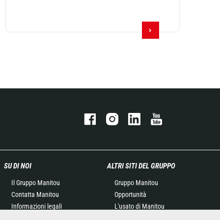
SU DI NOI
ALTRI SITI DEL GRUPPO
Il Gruppo Manitou
Gruppo Manitou
Contatta Manitou
Opportunità
Informazioni legali
L'usato di Manitou
Eventi
RMI Manitou