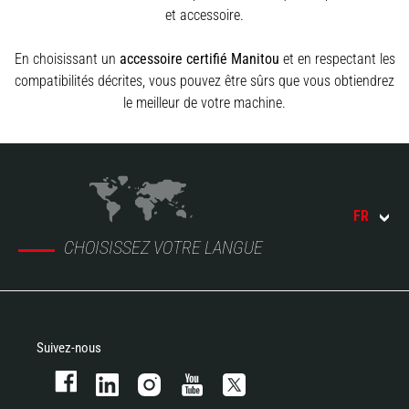
et accessoire.
En choisissant un
accessoire certifié Manitou
et en respectant les
compatibilités décrites, vous pouvez être sûrs que vous obtiendrez
le meilleur de votre machine.
FR
CHOISISSEZ VOTRE LANGUE
Suivez-nous