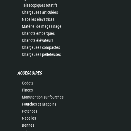
Télescopiques rotatifs
Chargeuses articulées
Nacelles élévatrices
Matériel de magasinage
Chariots embarqués
Chariots élévateurs
Chargeuses compactes
Chargeuses pelleteuses
ACCESSOIRES
Godets
Pinces
Manutention sur fourches
Fourches et Grappins
Potences
Nacelles
Bennes