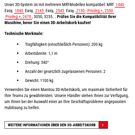
Unser 3D-System ist mit mehreren MRT-Modellen kompatibel: MRT
1440
Easy,
1840
Easy,
2145
Easy,
2545
Easy,
2150
Privileg +, 2550
Privileg +, 2470
, 3050, 3255...
Prüfen Sie die Kompatibilität Ihrer
Maschine, bevor Sie einen 3D-Arbeitskorb
kaufen!
Technische Merkmale:
Tragfähigkeit (einschließlich Personen): 200 kg
Arbeitsbreite: 1,1 m
Drehung: 340°
Anzahl der gesetzlich zugelassenen Personen: 2
Gewicht: 1100 kg
Verwenden Sie einen Manitou 3D-Arbeitskorb, um maximale Sicherheit für
Ihre Teams zu gewährleisten. Unsere Händler stehen Ihnen zur Verfügung,
um Ihnen bei der Auswahl einer an Ihre Geschäftsprobleme angepassten
Hublösung zu helfen.
WEITERE INFORMATIONEN ÜBER DEN 3D-ARBEITSKORB