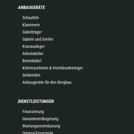
ANBAUGERÄTE
Schaufeln
Klammern
Gabelträger
Gabeln und Greifer
Kranausleger
Arbeitskörbe
Betonkübel
Kehrmaschinen & Hochdruckreiniger
Seilwinden
Anbaugeräte für den Bergbau
DIENSTLEISTUNGEN
Finanzierung
Garantieverlängerung
Wartungsvereinbarung
Original-Ersatzteile