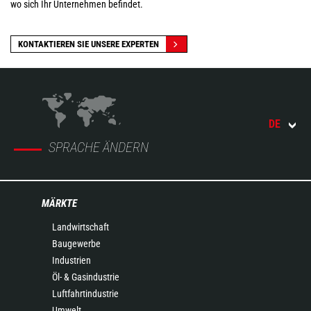
wo sich Ihr Unternehmen befindet.
KONTAKTIEREN SIE UNSERE EXPERTEN
DE
SPRACHE ÄNDERN
MÄRKTE
Landwirtschaft
Baugewerbe
Industrien
Öl- & Gasindustrie
Luftfahrtindustrie
Umwelt