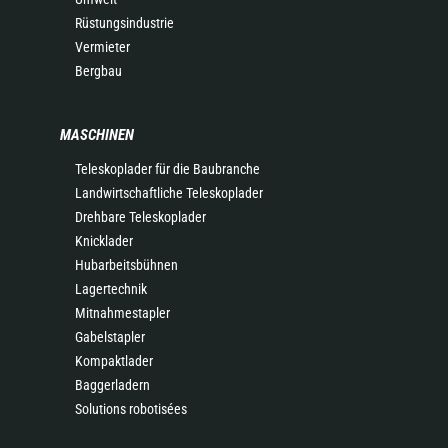
Rüstungsindustrie
Vermieter
Bergbau
MASCHINEN
Teleskoplader für die Baubranche
Landwirtschaftliche Teleskoplader
Drehbare Teleskoplader
Knicklader
Hubarbeitsbühnen
Lagertechnik
Mitnahmestapler
Gabelstapler
Kompaktlader
Baggerladern
Solutions robotisées