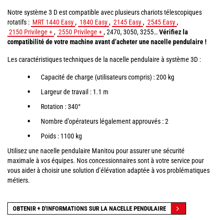
Notre système 3 D est compatible avec plusieurs chariots télescopiques
rotatifs :
MRT 1440 Easy
,
1840 Easy
,
2145 Easy
,
2545 Easy
,
2150 Privilege +
,
2550 Privilege +
, 2470, 3050, 3255…
Vérifiez la
compatibilité de votre machine avant d’acheter une nacelle pendulaire !
Les caractéristiques techniques de la nacelle pendulaire à système 3D :
Capacité de charge (utilisateurs compris) : 200 kg
Largeur de travail : 1.1 m
Rotation : 340°
Nombre d’opérateurs légalement approuvés : 2
Poids : 1100 kg
Utilisez une nacelle pendulaire Manitou pour assurer une sécurité
maximale à vos équipes. Nos concessionnaires sont à votre service pour
vous aider à choisir une solution d’élévation adaptée à vos problématiques
métiers.
OBTENIR + D'INFORMATIONS SUR LA NACELLE PENDULAIRE