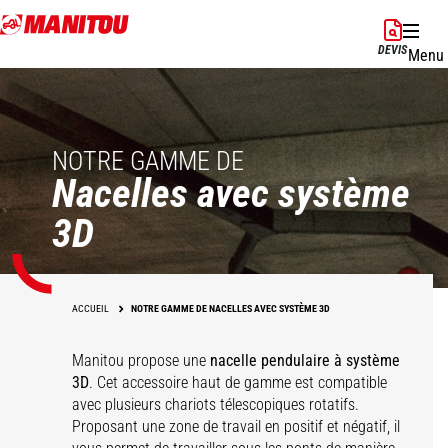
Aller
au
DEVIS
Menu
contenu
principal
NOTRE GAMME DE
Nacelles avec système
3D
ACCUEIL
NOTRE GAMME DE NACELLES AVEC SYSTÈME 3D
Manitou propose une
nacelle pendulaire à système
3D
. Cet accessoire haut de gamme est compatible
avec plusieurs chariots télescopiques rotatifs.
Proposant une zone de travail en positif et négatif, il