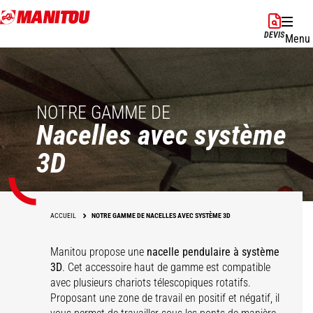
Aller
au
DEVIS
Menu
contenu
principal
NOTRE GAMME DE
Nacelles avec système
3D
ACCUEIL
NOTRE GAMME DE NACELLES AVEC SYSTÈME 3D
Manitou propose une
nacelle pendulaire à système
3D
. Cet accessoire haut de gamme est compatible
avec plusieurs chariots télescopiques rotatifs.
Proposant une zone de travail en positif et négatif, il