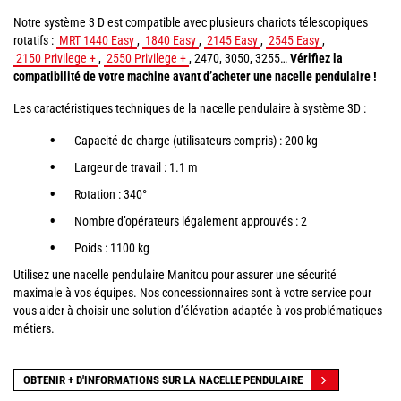
Notre système 3 D est compatible avec plusieurs chariots télescopiques
rotatifs :
MRT 1440 Easy
,
1840 Easy
,
2145 Easy
,
2545 Easy
,
2150 Privilege +
,
2550 Privilege +
, 2470, 3050, 3255…
Vérifiez la
compatibilité de votre machine avant d’acheter une nacelle pendulaire !
Les caractéristiques techniques de la nacelle pendulaire à système 3D :
Capacité de charge (utilisateurs compris) : 200 kg
Largeur de travail : 1.1 m
Rotation : 340°
Nombre d’opérateurs légalement approuvés : 2
Poids : 1100 kg
Utilisez une nacelle pendulaire Manitou pour assurer une sécurité
maximale à vos équipes. Nos concessionnaires sont à votre service pour
vous aider à choisir une solution d’élévation adaptée à vos problématiques
métiers.
OBTENIR + D'INFORMATIONS SUR LA NACELLE PENDULAIRE