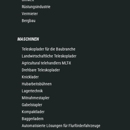
Rüstungsindustrie
Vermieter
Bergbau
MASCHINEN
Teleskoplader für die Baubranche
Landwirtschaftliche Teleskoplader
Agricultural telehandlers MLT-X
Drehbare Teleskoplader
Knicklader
Hubarbeitsbühnen
Lagertechnik
Mitnahmestapler
Gabelstapler
Kompaktlader
Baggerladern
Automatisierte Lösungen für Flurförderfahrzeuge