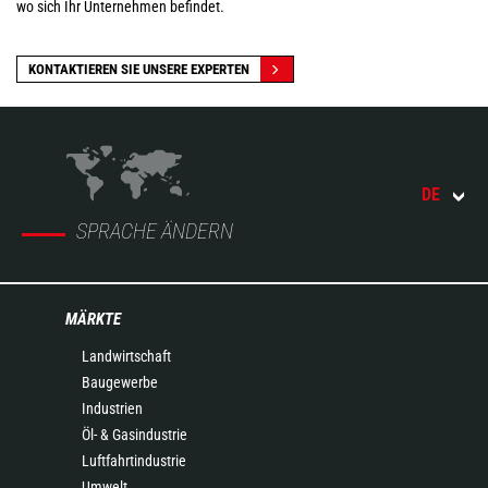
wo sich Ihr Unternehmen befindet.
KONTAKTIEREN SIE UNSERE EXPERTEN
DE
SPRACHE ÄNDERN
MÄRKTE
Landwirtschaft
Baugewerbe
Industrien
Öl- & Gasindustrie
Luftfahrtindustrie
Umwelt