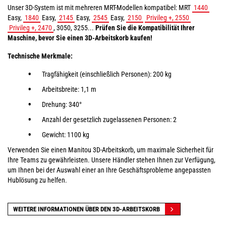
Unser 3D-System ist mit mehreren MRT-Modellen kompatibel: MRT
1440
Easy,
1840
Easy,
2145
Easy,
2545
Easy,
2150
Privileg +, 2550
Privileg +, 2470
, 3050, 3255...
Prüfen Sie die Kompatibilität Ihrer
Maschine, bevor Sie einen 3D-Arbeitskorb
kaufen!
Technische Merkmale:
Tragfähigkeit (einschließlich Personen): 200 kg
Arbeitsbreite: 1,1 m
Drehung: 340°
Anzahl der gesetzlich zugelassenen Personen: 2
Gewicht: 1100 kg
Verwenden Sie einen Manitou 3D-Arbeitskorb, um maximale Sicherheit für
Ihre Teams zu gewährleisten. Unsere Händler stehen Ihnen zur Verfügung,
um Ihnen bei der Auswahl einer an Ihre Geschäftsprobleme angepassten
Hublösung zu helfen.
WEITERE INFORMATIONEN ÜBER DEN 3D-ARBEITSKORB