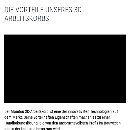
DIE VORTEILE UNSERES 3D-
ARBEITSKORBS
Der Manitou 3D-Arbeitskorb ist eine der innovativsten Technologien auf
dem Markt. Seine vorteilhaften Eigenschaften machen es zu einer
Handhabungslösung, die von den anspruchsvollsten Profis im Bauwesen
und in der Industrie bevorzugt wird.